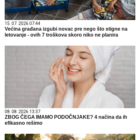
15. 07. 2026 07:44
Većina građana izgubi novac pre nego što stigne na
letovanje - ovih 7 troškova skoro niko ne planira
08. 08. 2026 13:37
ZBOG ČEGA IMAMO PODOČNJAKE? 4 načina da ih
efikasno rešimo