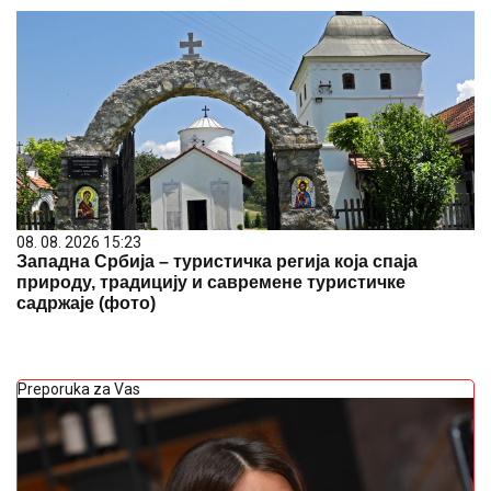
08. 08. 2026 15:23
Западна Србија – туристичка регија која спаја
природу, традицију и савремене туристичке
садржаје (фото)
Preporuka za Vas