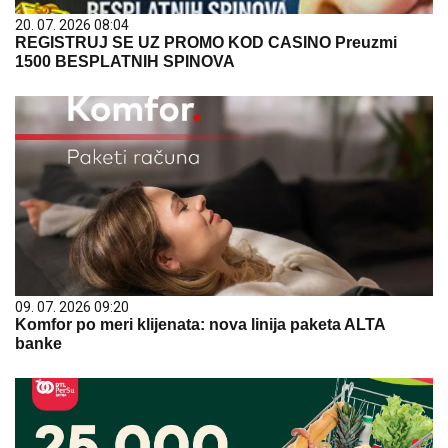
20. 07. 2026 08:04
REGISTRUJ SE UZ PROMO KOD CASINO Preuzmi
1500 BESPLATNIH SPINOVA
09. 07. 2026 09:20
Komfor po meri klijenata: nova linija paketa ALTA
banke