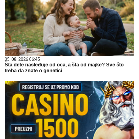
05. 08. 2026 06:45
Šta dete nasleđuje od oca, a šta od majke? Sve što
treba da znate o genetici