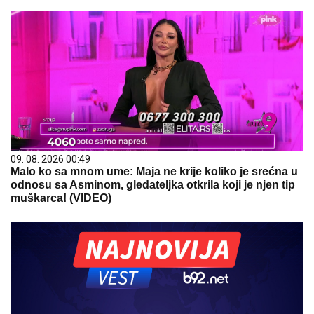
09. 08. 2026 00:49
Malo ko sa mnom ume: Maja ne krije koliko je srećna u
odnosu sa Asminom, gledateljka otkrila koji je njen tip
muškarca! (VIDEO)