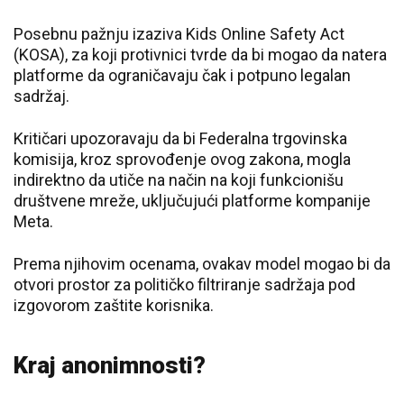
Posebnu pažnju izaziva Kids Online Safety Act
(KOSA), za koji protivnici tvrde da bi mogao da natera
platforme da ograničavaju čak i potpuno legalan
sadržaj.
Kritičari upozoravaju da bi Federalna trgovinska
komisija, kroz sprovođenje ovog zakona, mogla
indirektno da utiče na način na koji funkcionišu
društvene mreže, uključujući platforme kompanije
Meta.
Prema njihovim ocenama, ovakav model mogao bi da
otvori prostor za političko filtriranje sadržaja pod
izgovorom zaštite korisnika.
Kraj anonimnosti?