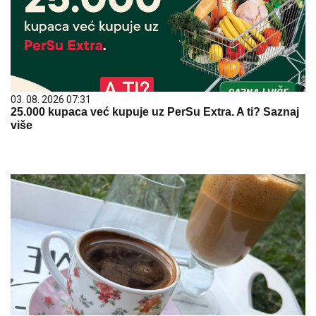
03. 08. 2026 07:31
25.000 kupaca već kupuje uz PerSu Extra. A ti? Saznaj
više