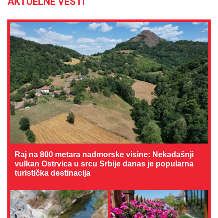
AKTUELNE VESTI
Raj na 800 metara nadmorske visine: Nekadašnji
vulkan Ostrvica u srcu Srbije danas je popularna
turistička destinacija