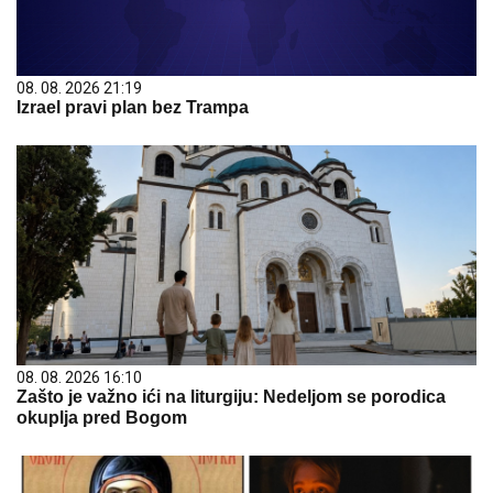
08. 08. 2026 21:19
Izrael pravi plan bez Trampa
08. 08. 2026 16:10
Zašto je važno ići na liturgiju: Nedeljom se porodica
okuplja pred Bogom