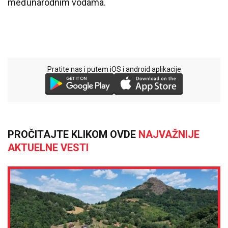
međunarodnim vodama.
Pratite nas i putem iOS i android aplikacije
PROČITAJTE KLIKOM OVDE
NAJVAŽNIJE
AKTUELNE VESTI