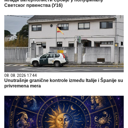
Светског првенства (У16)
08. 08. 2026 17:44
Unutrašnje granične kontrole između Italije i Španije su
privremena mera