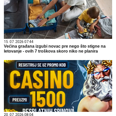
15. 07. 2026 07:44
Većina građana izgubi novac pre nego što stigne na
letovanje - ovih 7 troškova skoro niko ne planira
20. 07. 2026 08:04