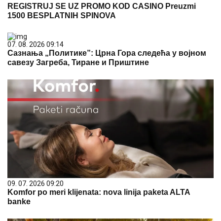
REGISTRUJ SE UZ PROMO KOD CASINO Preuzmi
1500 BESPLATNIH SPINOVA
07. 08. 2026 09:14
Сазнања „Политике”: Црна Гора следећа у војном
савезу Загреба, Тиране и Приштине
09. 07. 2026 09:20
Komfor po meri klijenata: nova linija paketa ALTA
banke