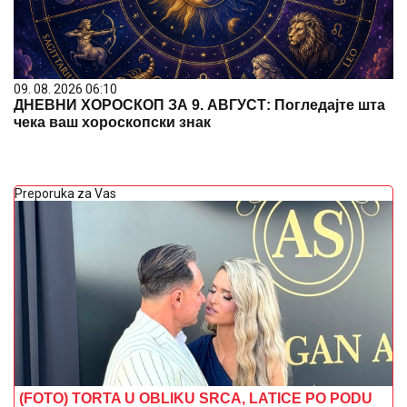
09. 08. 2026 06:10
ДНЕВНИ ХОРОСКОП ЗА 9. АВГУСТ: Погледајте шта
чека ваш хороскопски знак
Preporuka za Vas
(FOTO) TORTA U OBLIKU SRCA, LATICE PO PODU