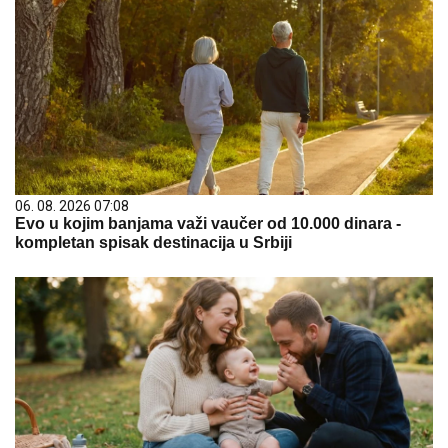
06. 08. 2026 07:08
Evo u kojim banjama važi vaučer od 10.000 dinara -
kompletan spisak destinacija u Srbiji