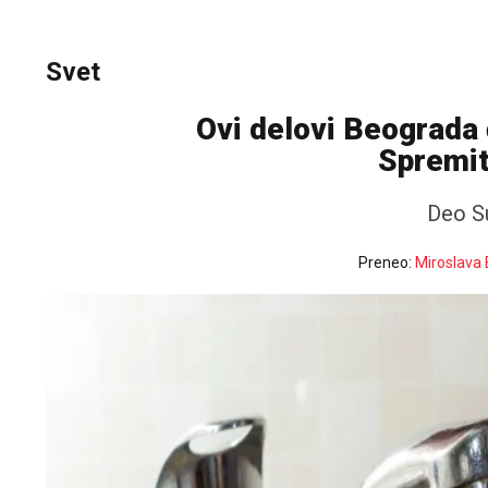
Svet
Ovi delovi Beograda 
Spremit
Deo Su
Preneo:
Miroslava 