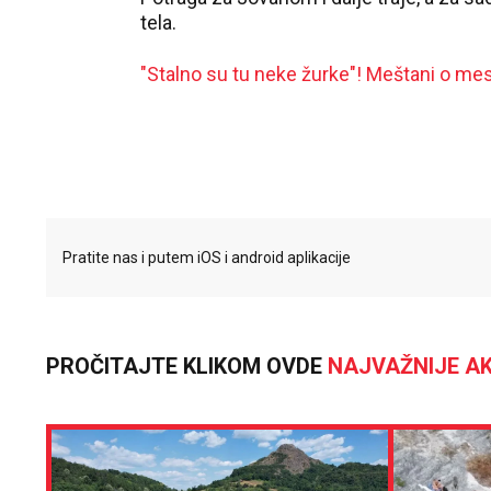
tela.
"Stalno su tu neke žurke"! Meštani o mes
Pratite nas i putem iOS i android aplikacije
PROČITAJTE KLIKOM OVDE
NAJVAŽNIJE AK