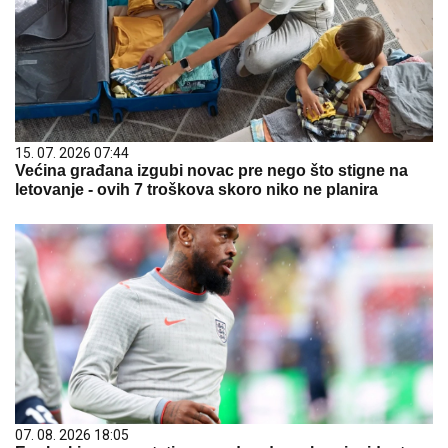
15. 07. 2026 07:44
Većina građana izgubi novac pre nego što stigne na
letovanje - ovih 7 troškova skoro niko ne planira
07. 08. 2026 18:05