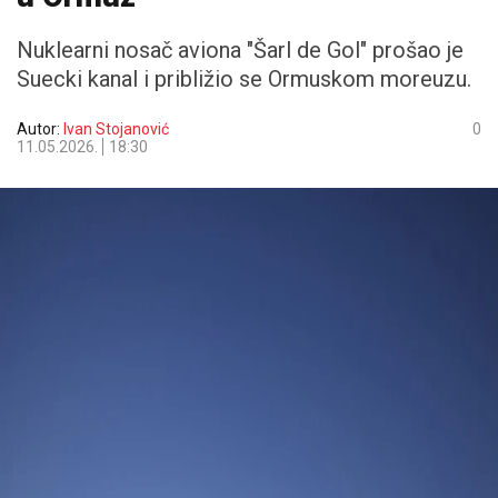
Nuklearni nosač aviona "Šarl de Gol" prošao je
Suecki kanal i približio se Ormuskom moreuzu.
Autor:
Ivan Stojanović
0
11.05.2026.
18:30