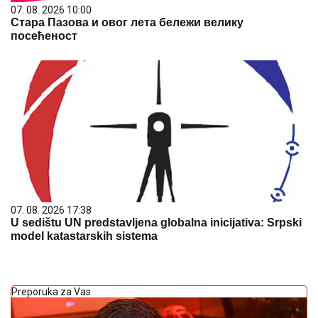
07. 08. 2026 10:00
Стара Пазова и овог лета бележи велику
посећеност
07. 08. 2026 17:38
U sedištu UN predstavljena globalna inicijativa: Srpski
model katastarskih sistema
Preporuka za Vas