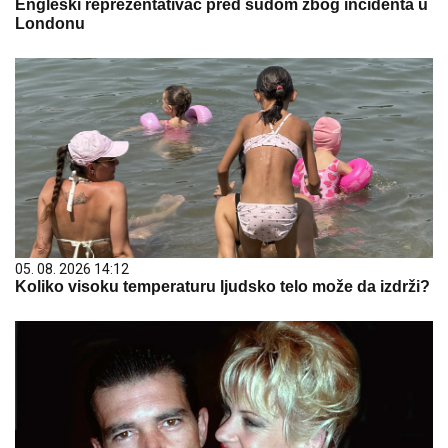
Engleski reprezentativac pred sudom zbog incidenta u
Londonu
05. 08. 2026 14:12
Koliko visoku temperaturu ljudsko telo može da izdrži?