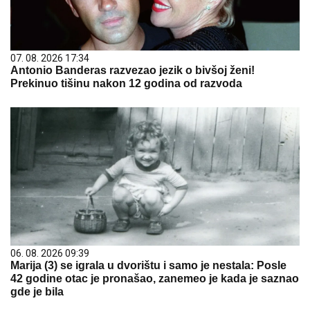
07. 08. 2026 17:34
Antonio Banderas razvezao jezik o bivšoj ženi!
Prekinuo tišinu nakon 12 godina od razvoda
06. 08. 2026 09:39
Marija (3) se igrala u dvorištu i samo je nestala: Posle
42 godine otac je pronašao, zanemeo je kada je saznao
gde je bila