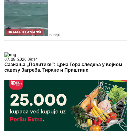
DRAMA U LAMANŠU
19:26
|
0
07. 08. 2026 09:14
Сазнања „Политике”: Црна Гора следећа у војном
савезу Загреба, Тиране и Приштине