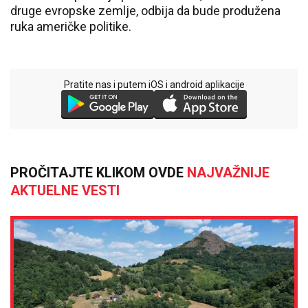
druge evropske zemlje, odbija da bude produžena
ruka američke politike.
Pratite nas i putem iOS i android aplikacije
PROČITAJTE KLIKOM OVDE
NAJVAŽNIJE
AKTUELNE VESTI