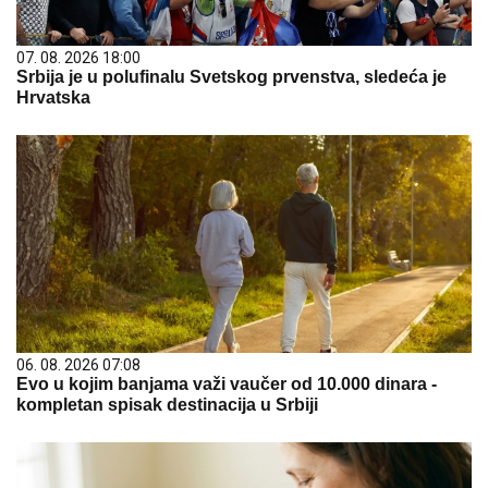
07. 08. 2026 18:00
Srbija je u polufinalu Svetskog prvenstva, sledeća je
Hrvatska
06. 08. 2026 07:08
Evo u kojim banjama važi vaučer od 10.000 dinara -
kompletan spisak destinacija u Srbiji