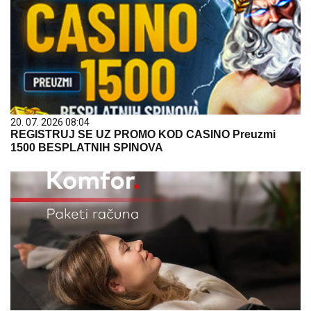
20. 07. 2026 08:04
REGISTRUJ SE UZ PROMO KOD CASINO Preuzmi
1500 BESPLATNIH SPINOVA