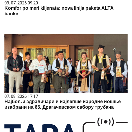
09. 07. 2026 09:20
Komfor po meri klijenata: nova linija paketa ALTA
banke
07. 08. 2026 17:17
Најбољи здравичари и најлепше народне ношње
изабрани на 65. Драгачевском сабору трубача