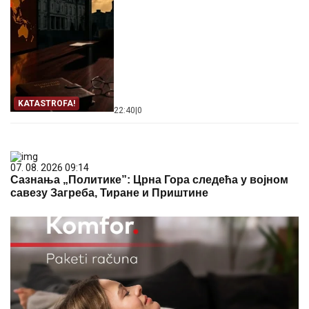
KATASTROFA!
22:40
|
0
07. 08. 2026 09:14
Сазнања „Политике”: Црна Гора следећа у војном
савезу Загреба, Тиране и Приштине