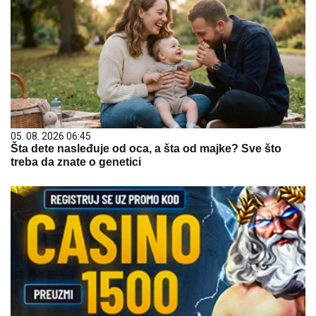
05. 08. 2026 06:45
Šta dete nasleđuje od oca, a šta od majke? Sve što
treba da znate o genetici