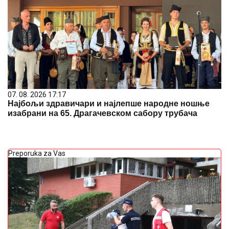
07. 08. 2026 17:17
Најбољи здравичари и најлепше народне ношње
изабрани на 65. Драгачевском сабору трубача
Preporuka za Vas