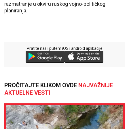
razmatranje u okviru ruskog vojno-političkog
planiranja.
Pratite nas i putem iOS i android aplikacije
PROČITAJTE KLIKOM OVDE
NAJVAŽNIJE
AKTUELNE VESTI