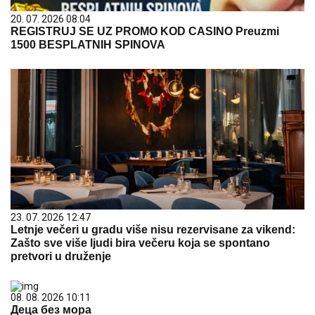
20. 07. 2026 08:04
REGISTRUJ SE UZ PROMO KOD CASINO Preuzmi
1500 BESPLATNIH SPINOVA
23. 07. 2026 12:47
Letnje večeri u gradu više nisu rezervisane za vikend:
Zašto sve više ljudi bira večeru koja se spontano
pretvori u druženje
08. 08. 2026 10:11
Деца без мора