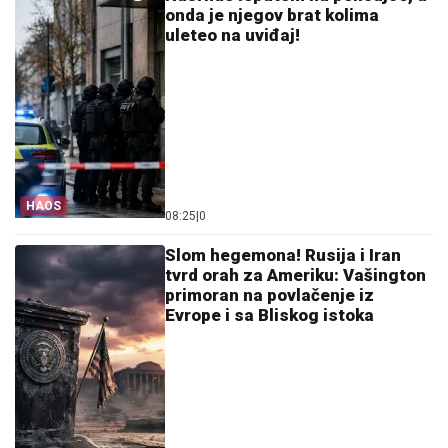
onda je njegov brat kolima
uleteo na uviđaj!
HAOS
08:25
|
0
Slom hegemona! Rusija i Iran
tvrd orah za Ameriku: Vašington
primoran na povlačenje iz
Evrope i sa Bliskog istoka