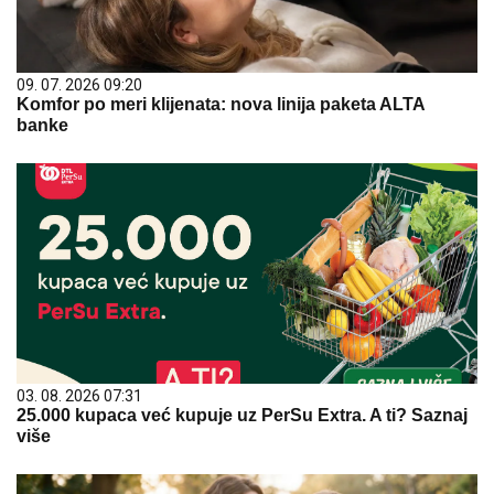
09. 07. 2026 09:20
Komfor po meri klijenata: nova linija paketa ALTA
banke
03. 08. 2026 07:31
25.000 kupaca već kupuje uz PerSu Extra. A ti? Saznaj
više