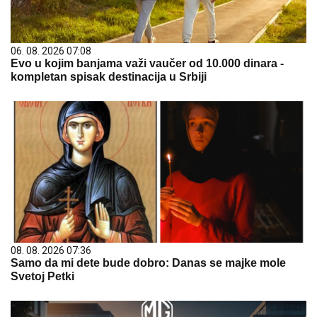
06. 08. 2026 07:08
Evo u kojim banjama važi vaučer od 10.000 dinara -
kompletan spisak destinacija u Srbiji
08. 08. 2026 07:36
Samo da mi dete bude dobro: Danas se majke mole
Svetoj Petki