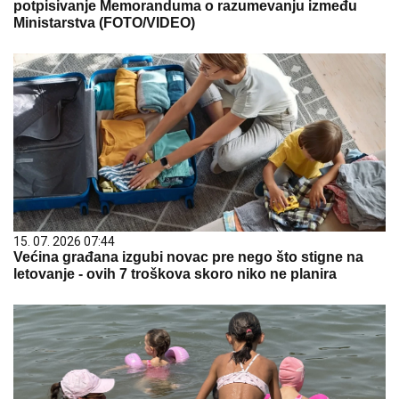
potpisivanje Memoranduma o razumevanju između
Ministarstva (FOTO/VIDEO)
15. 07. 2026 07:44
Većina građana izgubi novac pre nego što stigne na
letovanje - ovih 7 troškova skoro niko ne planira