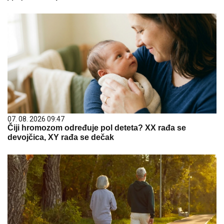
07. 08. 2026 09:47
Čiji hromozom određuje pol deteta? XX rađa se
devojčica, XY rađa se dečak