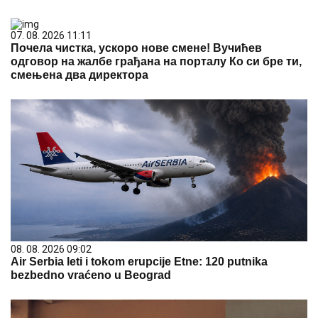
07. 08. 2026 11:11
Почела чистка, ускоро нове смене! Вучићев
одговор на жалбе грађана на порталу Ко си бре ти,
смењена два директора
08. 08. 2026 09:02
Air Serbia leti i tokom erupcije Etne: 120 putnika
bezbedno vraćeno u Beograd