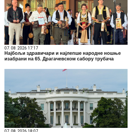
07. 08. 2026 17:17
Најбољи здравичари и најлепше народне ношње
изабрани на 65. Драгачевском сабору трубача
07. 08. 2026 18:07