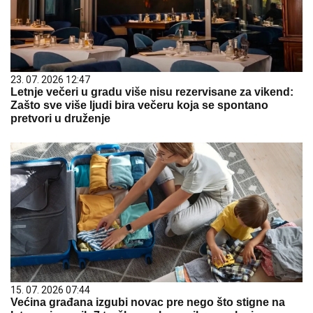
23. 07. 2026 12:47
Letnje večeri u gradu više nisu rezervisane za vikend:
Zašto sve više ljudi bira večeru koja se spontano
pretvori u druženje
15. 07. 2026 07:44
Većina građana izgubi novac pre nego što stigne na