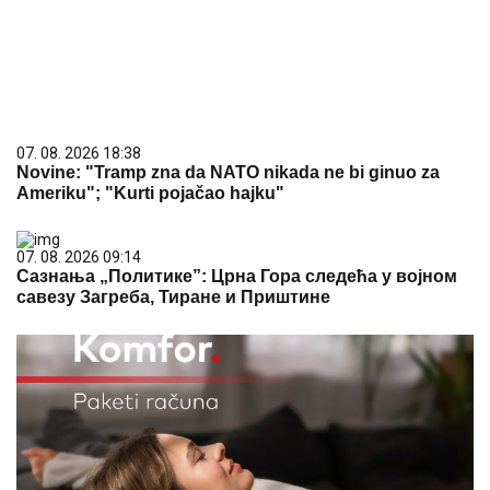
07. 08. 2026 18:38
Novine: "Tramp zna da NATO nikada ne bi ginuo za
Ameriku"; "Kurti pojačao hajku"
07. 08. 2026 09:14
Сазнања „Политике”: Црна Гора следећа у војном
савезу Загреба, Тиране и Приштине