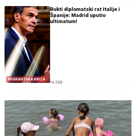
Bukti diplomatski rat Italije i
Španije: Madrid uputio
ultimatum!
MIGRANTSKA KRIZA
16:23
|
0