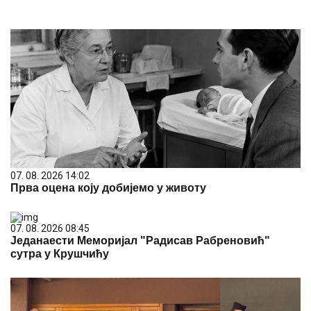
07. 08. 2026 14:02
Прва оцена коју добијемо у животу
07. 08. 2026 08:45
Једанаести Меморијал "Радисав Рабреновић"
сутра у Крушчићу