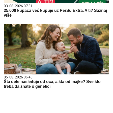
03. 08. 2026 07:31
25.000 kupaca već kupuje uz PerSu Extra. A ti? Saznaj
više
05. 08. 2026 06:45
Šta dete nasleđuje od oca, a šta od majke? Sve što
treba da znate o genetici