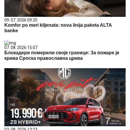
09. 07. 2026 09:20
Komfor po meri klijenata: nova linija paketa ALTA
banke
07. 08. 2026 15:07
Блокадери померили своје границе: За пожаре је
крива Српска православна црква
03. 08. 2026 13:23