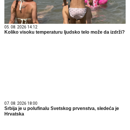
05. 08. 2026 14:12
Koliko visoku temperaturu ljudsko telo može da izdrži?
07. 08. 2026 18:00
Srbija je u polufinalu Svetskog prvenstva, sledeća je
Hrvatska