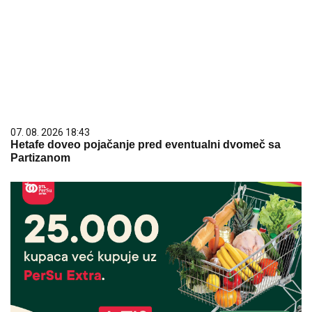
07. 08. 2026 18:43
Hetafe doveo pojačanje pred eventualni dvomeč sa
Partizanom