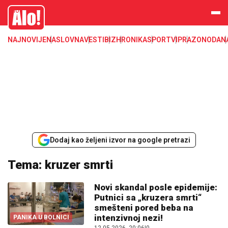
Alo
NAJNOVIJE
NASLOVNA
VESTI
BIZ
HRONIKA
SPORT
VIP
RAZONODA
N
Dodaj kao željeni izvor na google pretrazi
Tema: kruzer smrti
Novi skandal posle epidemije:
Putnici sa „kruzera smrti“
smešteni pored beba na
intenzivnoj nezi!
PANIKA U BOLNICI