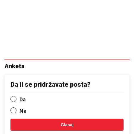
Anketa
Da li se pridržavate posta?
Da
Ne
Glasaj