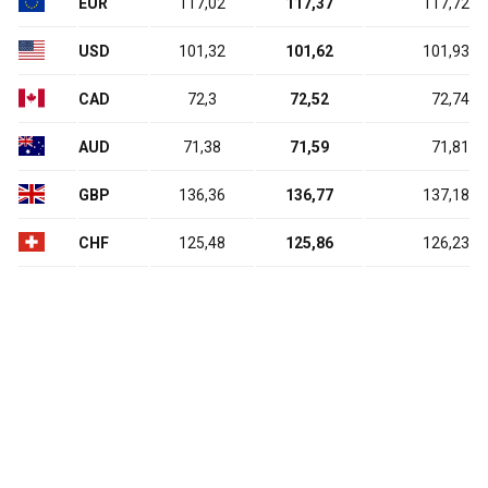
EUR
117,02
117,37
117,72
USD
101,32
101,62
101,93
CAD
72,3
72,52
72,74
AUD
71,38
71,59
71,81
GBP
136,36
136,77
137,18
CHF
125,48
125,86
126,23