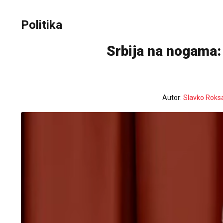
Politika
Srbija na nogama:
Autor:
Slavko Roks