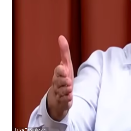
Luka Tapušković