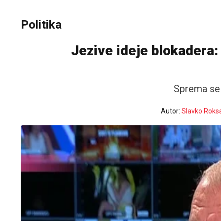
Politika
Jezive ideje blokadera: 
Sprema se n
Autor:
Slavko Roks