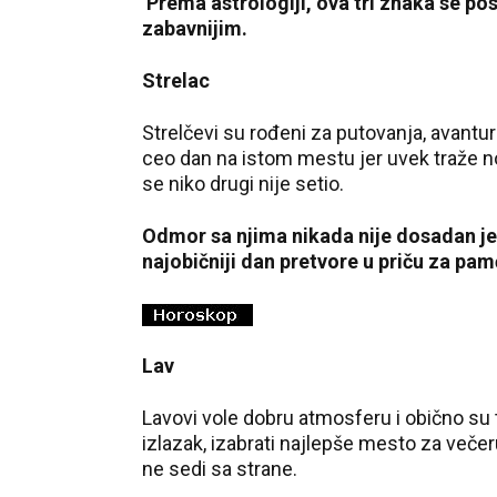
Prema astrologiji, ova tri znaka se po
zabavnijim.
Strelac
Strelčevi su rođeni za putovanja, avantu
ceo dan na istom mestu jer uvek traže novu 
se niko drugi nije setio.
Odmor sa njima nikada nije dosadan jer
najobičniji dan pretvore u priču za pamc
Lav
Lavovi vole dobru atmosferu i obično su t
izlazak, izabrati najlepše mesto za večeru
ne sedi sa strane.