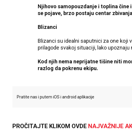
Njihovo samopouzdanje i toplina čine i
se pojave, brzo postaju centar zbivanja,
Blizanci
Blizanci su idealni saputnici za one koji
prilagode svakoj situaciji, lako upoznaju
Kod njih nema neprijatne tišine niti mon
razlog da pokrenu ekipu.
Pratite nas i putem iOS i android aplikacije
PROČITAJTE KLIKOM OVDE
NAJVAŽNIJE AK