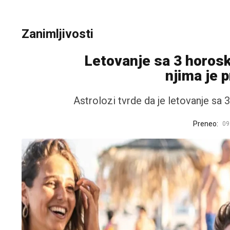
Zanimljivosti
Letovanje sa 3 horos
njima je 
Astrolozi tvrde da je letovanje sa
Preneo:
09