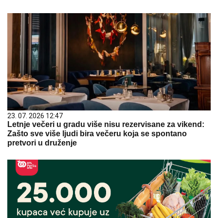
23. 07. 2026 12:47
Letnje večeri u gradu više nisu rezervisane za vikend:
Zašto sve više ljudi bira večeru koja se spontano
pretvori u druženje