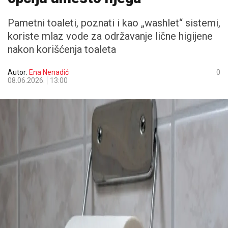
Pametni toaleti, poznati i kao „washlet“ sistemi,
koriste mlaz vode za održavanje lične higijene
nakon korišćenja toaleta
Autor:
Ena Nenadić
0
08.06.2026.
13:00