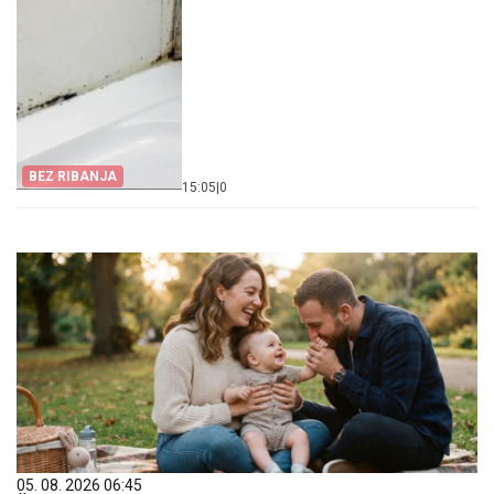
BEZ RIBANJA
15:05
|
0
05. 08. 2026 06:45