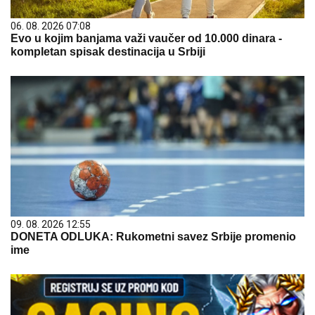
06. 08. 2026 07:08
Evo u kojim banjama važi vaučer od 10.000 dinara -
kompletan spisak destinacija u Srbiji
09. 08. 2026 12:55
DONETA ODLUKA: Rukometni savez Srbije promenio
ime