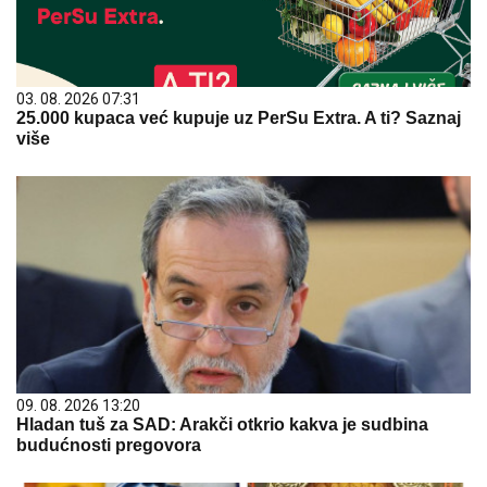
03. 08. 2026 07:31
25.000 kupaca već kupuje uz PerSu Extra. A ti? Saznaj
više
09. 08. 2026 13:20
Hladan tuš za SAD: Arakči otkrio kakva je sudbina
budućnosti pregovora