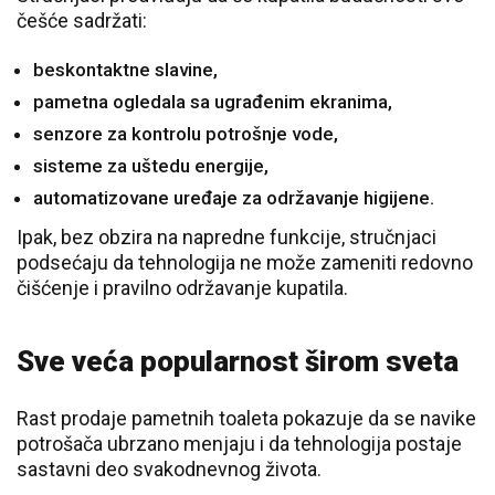
češće sadržati:
beskontaktne slavine,
pametna ogledala sa ugrađenim ekranima,
senzore za kontrolu potrošnje vode,
sisteme za uštedu energije,
automatizovane uređaje za održavanje higijene.
Ipak, bez obzira na napredne funkcije, stručnjaci
podsećaju da tehnologija ne može zameniti redovno
čišćenje i pravilno održavanje kupatila.
Sve veća popularnost širom sveta
Rast prodaje pametnih toaleta pokazuje da se navike
potrošača ubrzano menjaju i da tehnologija postaje
sastavni deo svakodnevnog života.