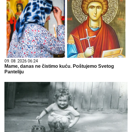
09. 08. 2026 06:24
Mame, danas ne čistimo kuću. Poštujemo Svetog
Panteliju