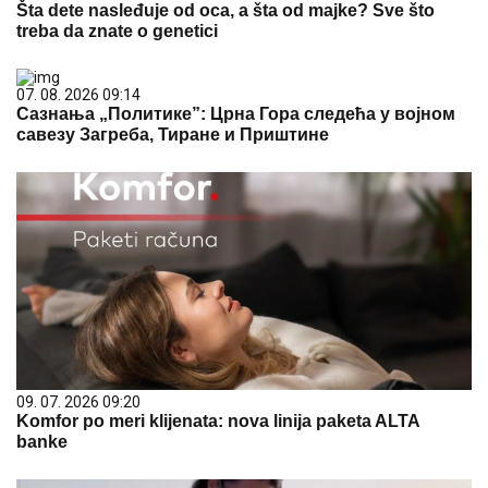
Šta dete nasleđuje od oca, a šta od majke? Sve što
treba da znate o genetici
07. 08. 2026 09:14
Сазнања „Политике”: Црна Гора следећа у војном
савезу Загреба, Тиране и Приштине
09. 07. 2026 09:20
Komfor po meri klijenata: nova linija paketa ALTA
banke