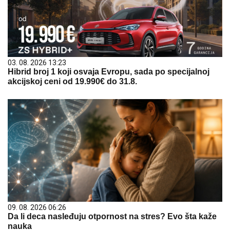
03. 08. 2026 13:23
Hibrid broj 1 koji osvaja Evropu, sada po specijalnoj
akcijskoj ceni od 19.990€ do 31.8.
09. 08. 2026 06:26
Da li deca nasleđuju otpornost na stres? Evo šta kaže
nauka