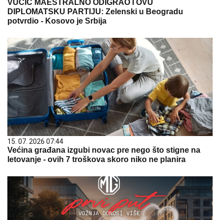
VUČIĆ MAESTRALNO ODIGRAO I OVU
DIPLOMATSKU PARTIJU: Zelenski u Beogradu
potvrdio - Kosovo je Srbija
15. 07. 2026 07:44
Većina građana izgubi novac pre nego što stigne na
letovanje - ovih 7 troškova skoro niko ne planira