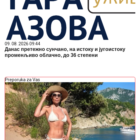
09. 08. 2026 09:44
Данас претежно сунчано, на истоку и југоистоку
променљиво облачно, до 36 степени
Preporuka za Vas