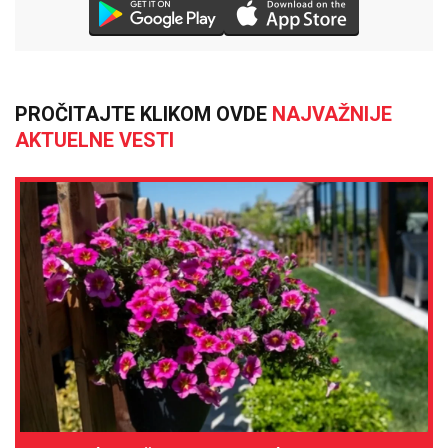
PROČITAJTE KLIKOM OVDE
NAJVAŽNIJE
AKTUELNE VESTI