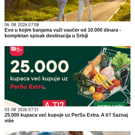
06. 08. 2026 07:08
Evo u kojim banjama važi vaučer od 10.000 dinara -
kompletan spisak destinacija u Srbiji
03. 08. 2026 07:31
25.000 kupaca već kupuje uz PerSu Extra. A ti? Saznaj
više