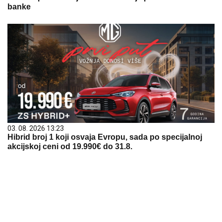
banke
03. 08. 2026 13:23
Hibrid broj 1 koji osvaja Evropu, sada po specijalnoj
akcijskoj ceni od 19.990€ do 31.8.