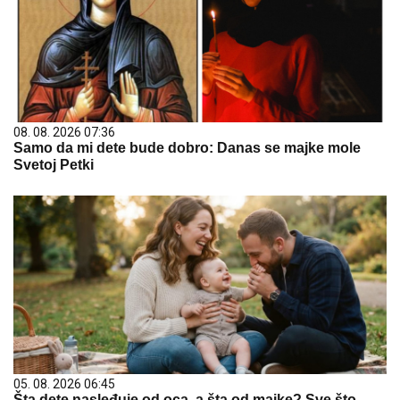
08. 08. 2026 07:36
Samo da mi dete bude dobro: Danas se majke mole
Svetoj Petki
05. 08. 2026 06:45
Šta dete nasleđuje od oca, a šta od majke? Sve što