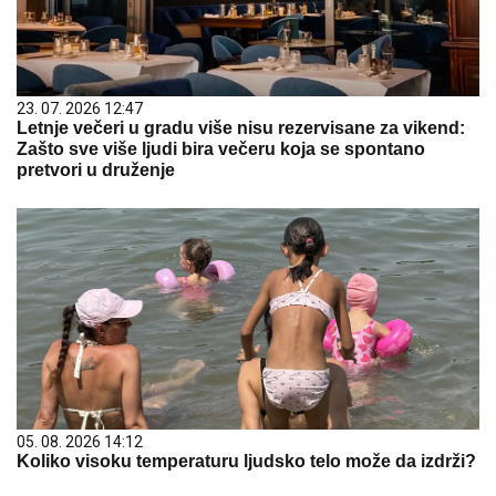
23. 07. 2026 12:47
Letnje večeri u gradu više nisu rezervisane za vikend:
Zašto sve više ljudi bira večeru koja se spontano
pretvori u druženje
05. 08. 2026 14:12
Koliko visoku temperaturu ljudsko telo može da izdrži?