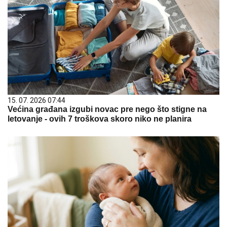
15. 07. 2026 07:44
Većina građana izgubi novac pre nego što stigne na
letovanje - ovih 7 troškova skoro niko ne planira