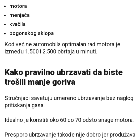
motora
menjača
kvačila
pogonskog sklopa
Kod većine automobila optimalan rad motora je
između 1.500 i 2.500 obrtaja u minuti.
Kako pravilno ubrzavati da biste
trošili manje goriva
Stručnjaci savetuju umereno ubrzavanje bez naglog
pritiskanja gasa.
Idealno je koristiti oko 60 do 70 odsto snage motora.
Presporo ubrzavanje takođe nije dobro jer produžava