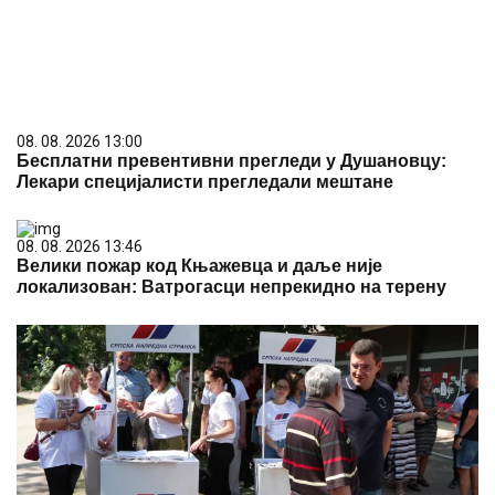
08. 08. 2026 13:00
Бесплатни превентивни прегледи у Душановцу:
Лекари специјалисти прегледали мештане
08. 08. 2026 13:46
Велики пожар код Књажевца и даље није
локализован: Ватрогасци непрекидно на терену