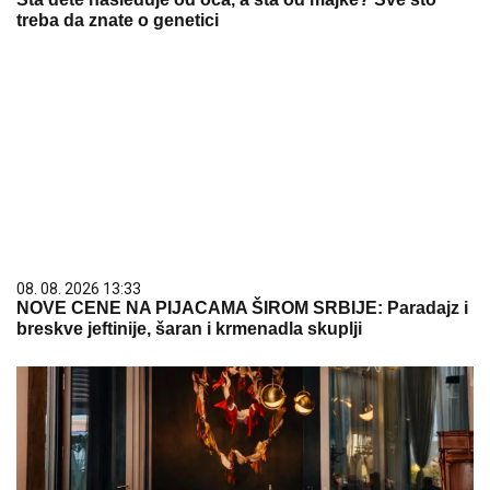
treba da znate o genetici
08. 08. 2026 13:33
NOVE CENE NA PIJACAMA ŠIROM SRBIJE: Paradajz i
breskve jeftinije, šaran i krmenadla skuplji