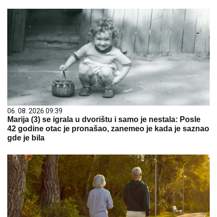
06. 08. 2026 09:39
Marija (3) se igrala u dvorištu i samo je nestala: Posle
42 godine otac je pronašao, zanemeo je kada je saznao
gde je bila