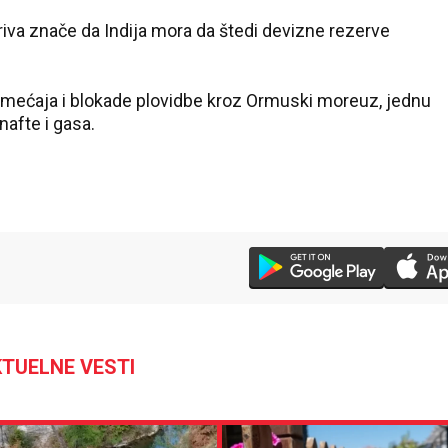
iva znače da Indija mora da štedi devizne rezerve
emećaja i blokade plovidbe kroz Ormuski moreuz, jednu
nafte i gasa.
TUELNE VESTI