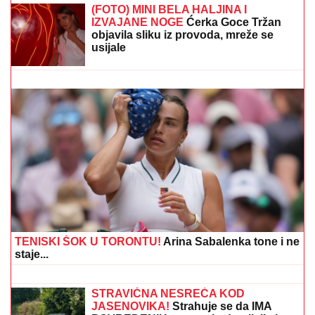
(FOTO) SVI GLEDAJU U SARU JO!
Pevačica i Aleksej
Bjelogrlić ne skidaju osmeh sa lica, a ona jednim
potezom OČARALA SVE
CECA RAŽNATOVIĆ U MOĆNOJ
KORSET HALJINI, A ŠLIC DO KUKA U
klubu raspametila sve! Izula se, pa
PEVALA BOSA - Sve se orilo (VIDEO)
(FOTO) "MAJA SVE PLAĆA"
Asmin
priznao šta se dešava nakon rijalitija,
ne odvaja se od Marinkovićeve:
Priznali kakav im je odnos nakon