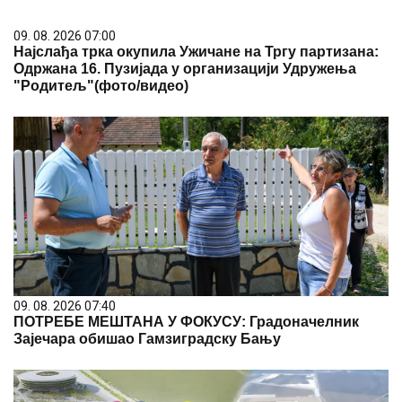
09. 08. 2026 07:00
Најслађа трка окупила Ужичане на Тргу партизана:
Одржана 16. Пузијада у организацији Удружења
"Родитељ"(фото/видео)
09. 08. 2026 07:40
ПОТРЕБЕ МЕШТАНА У ФОКУСУ: Градоначелник
Зајечара обишао Гамзиградску Бању