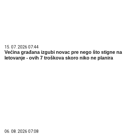
15. 07. 2026 07:44
Većina građana izgubi novac pre nego što stigne na
letovanje - ovih 7 troškova skoro niko ne planira
06. 08. 2026 07:08