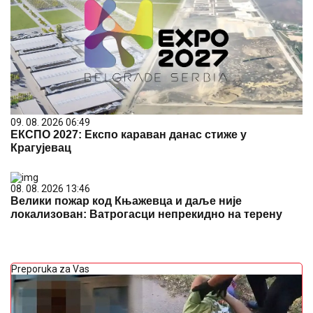
09. 08. 2026 06:49
ЕКСПО 2027: Експо караван данас стиже у
Крагујевац
08. 08. 2026 13:46
Велики пожар код Књажевца и даље није
локализован: Ватрогасци непрекидно на терену
Preporuka za Vas