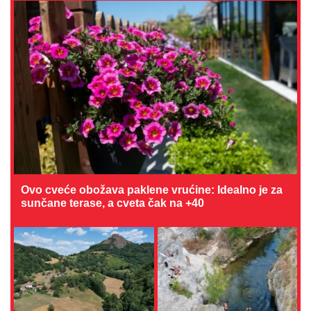
Ovo cveće obožava paklene vrućine: Idealno je za
sunčane terase, a cveta čak na +40