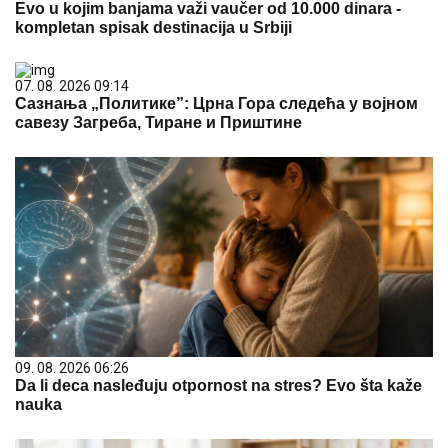
Evo u kojim banjama važi vaučer od 10.000 dinara -
kompletan spisak destinacija u Srbiji
07. 08. 2026 09:14
Сазнања „Политике”: Црна Гора следећа у војном
савезу Загреба, Тиране и Приштине
09. 08. 2026 06:26
Da li deca nasleđuju otpornost na stres? Evo šta kaže
nauka