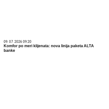
09. 07. 2026 09:20
Komfor po meri klijenata: nova linija paketa ALTA
banke