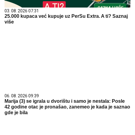
03. 08. 2026 07:31
25.000 kupaca već kupuje uz PerSu Extra. A ti? Saznaj
više
06. 08. 2026 09:39
Marija (3) se igrala u dvorištu i samo je nestala: Posle
42 godine otac je pronašao, zanemeo je kada je saznao
gde je bila