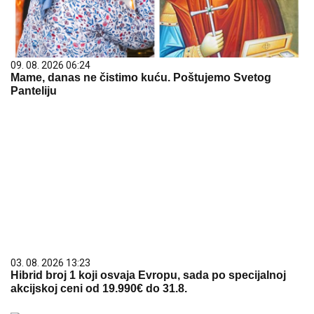
09. 08. 2026 06:24
Mame, danas ne čistimo kuću. Poštujemo Svetog
Panteliju
03. 08. 2026 13:23
Hibrid broj 1 koji osvaja Evropu, sada po specijalnoj
akcijskoj ceni od 19.990€ do 31.8.