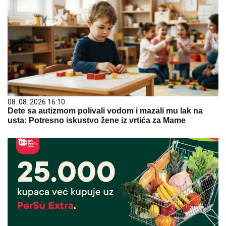
08. 08. 2026 16:10
Dete sa autizmom polivali vodom i mazali mu lak na
usta: Potresno iskustvo žene iz vrtića za Mame