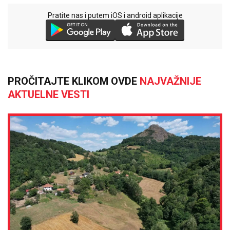
Pratite nas i putem iOS i android aplikacije
PROČITAJTE KLIKOM OVDE
NAJVAŽNIJE
AKTUELNE VESTI