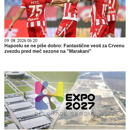
09. 08. 2026 06:20
Hapoelu se ne piše dobro: Fantastične vesti za Crvenu
zvezdu pred meč sezone na "Marakani"