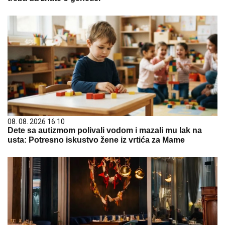
08. 08. 2026 16:10
Dete sa autizmom polivali vodom i mazali mu lak na
usta: Potresno iskustvo žene iz vrtića za Mame