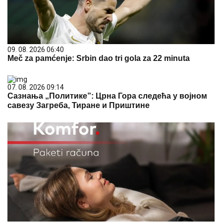
09. 08. 2026 06:40
Meč za pamćenje: Srbin dao tri gola za 22 minuta
07. 08. 2026 09:14
Сазнања „Политике”: Црна Гора следећа у војном
савезу Загреба, Тиране и Приштине