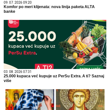
09. 07. 2026 09:20
Komfor po meri klijenata: nova linija paketa ALTA
banke
03. 08. 2026 07:31
25.000 kupaca već kupuje uz PerSu Extra. A ti? Saznaj
više