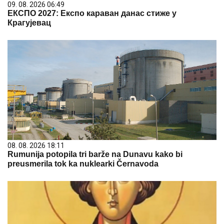
09. 08. 2026 06:49
ЕКСПО 2027: Експо караван данас стиже у
Крагујевац
08. 08. 2026 18:11
Rumunija potopila tri barže na Dunavu kako bi
preusmerila tok ka nuklearki Černavoda