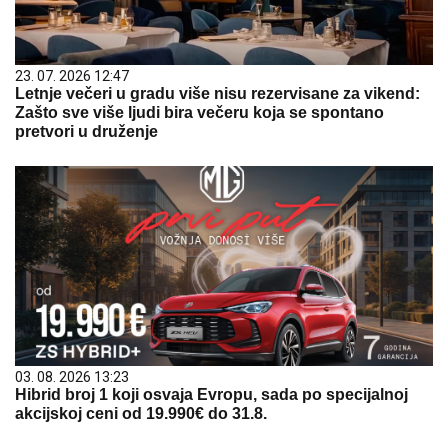
23. 07. 2026 12:47
Letnje večeri u gradu više nisu rezervisane za vikend:
Zašto sve više ljudi bira večeru koja se spontano
pretvori u druženje
03. 08. 2026 13:23
Hibrid broj 1 koji osvaja Evropu, sada po specijalnoj
akcijskoj ceni od 19.990€ do 31.8.