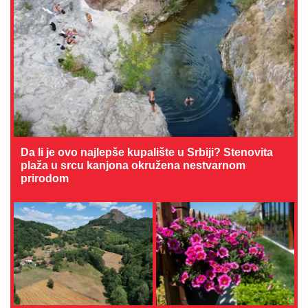
Da li je ovo najlepše kupalište u Srbiji? Stenovita
plaža u srcu kanjona okružena nestvarnom
prirodom