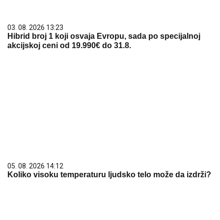
03. 08. 2026 13:23
Hibrid broj 1 koji osvaja Evropu, sada po specijalnoj
akcijskoj ceni od 19.990€ do 31.8.
05. 08. 2026 14:12
Koliko visoku temperaturu ljudsko telo može da izdrži?