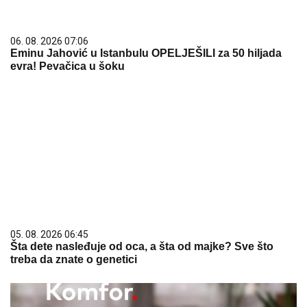
05. 08. 2026 06:45
Šta dete nasleđuje od oca, a šta od majke? Sve što
treba da znate o genetici
09. 07. 2026 09:20