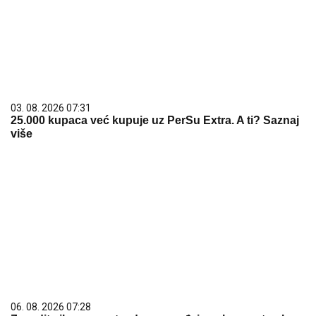
03. 08. 2026 07:31
25.000 kupaca već kupuje uz PerSu Extra. A ti? Saznaj
više
06. 08. 2026 07:28