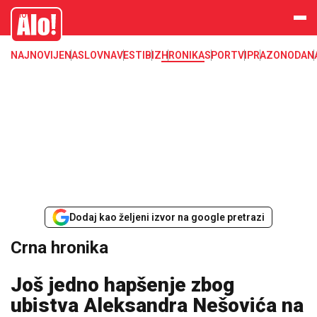
Crna hronika, smrt, ubistvo, likvidacija, krađa, pljačka, hapšenje, policija,
Alo
poginuli, zaplena, carina
NAJNOVIJE
NASLOVNA
VESTI
BIZ
HRONIKA
SPORT
VIP
RAZONODA
N
Dodaj kao željeni izvor na google pretrazi
Crna hronika
Još jedno hapšenje zbog
ubistva Aleksandra Nešovića na