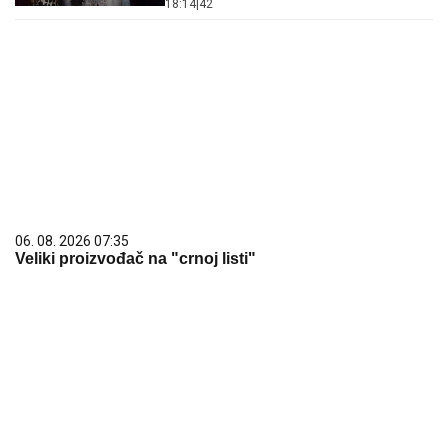
18:14
|
42
06. 08. 2026 07:35
Veliki proizvođač na "crnoj listi"