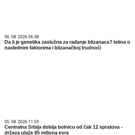
05. 08. 2026 11:59
Centralna Srbija dobija bolnicu od čak 12 spratova -
država ulaže 85 miliona evra