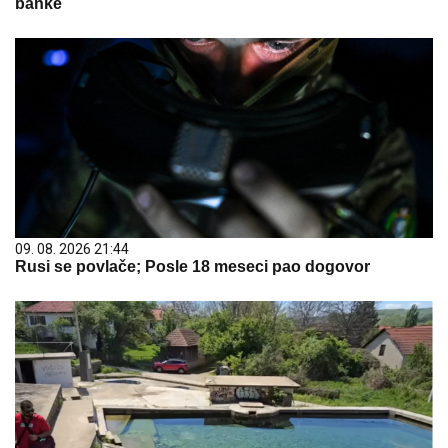
banke
09. 08. 2026 21:44
Rusi se povlače; Posle 18 meseci pao dogovor