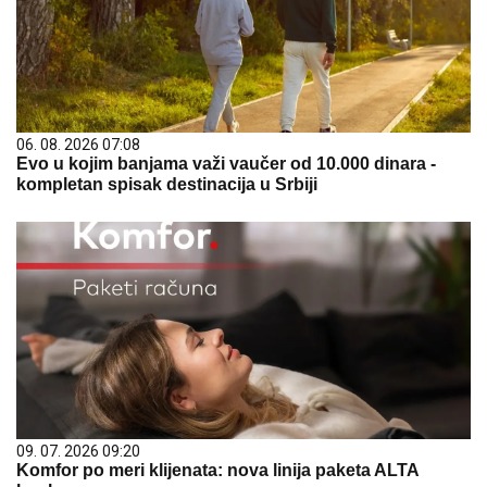
06. 08. 2026 07:08
Evo u kojim banjama važi vaučer od 10.000 dinara -
kompletan spisak destinacija u Srbiji
09. 07. 2026 09:20
Komfor po meri klijenata: nova linija paketa ALTA