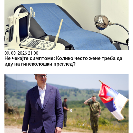
09. 08. 2026 21:00
Не чекајте симптоме: Колико често жене треба да
иду на гинеколошки преглед?