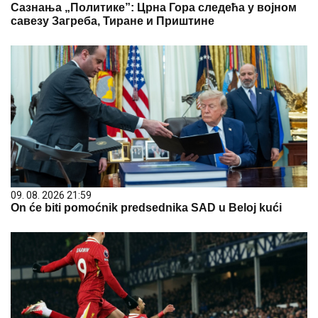
Сазнања „Политике”: Црна Гора следећа у војном
савезу Загреба, Тиране и Приштине
09. 08. 2026 21:59
On će biti pomoćnik predsednika SAD u Beloj kući