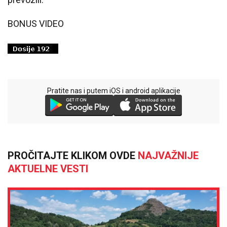
BONUS VIDEO
Pratite nas i putem iOS i android aplikacije
PROČITAJTE KLIKOM OVDE
NAJVAŽNIJE
AKTUELNE VESTI