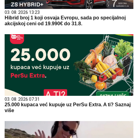
03. 08. 2026 13:23
Hibrid broj 1 koji osvaja Evropu, sada po specijalnoj
akcijskoj ceni od 19.990€ do 31.8.
03. 08. 2026 07:31
25.000 kupaca već kupuje uz PerSu Extra. A ti? Saznaj
više