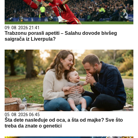
09. 08. 2026 21:41
Trabzonu porasli apetiti – Salahu dovode bivšeg
saigrača iz Liverpula?
05. 08. 2026 06:45
Šta dete nasleđuje od oca, a šta od majke? Sve što
treba da znate o genetici