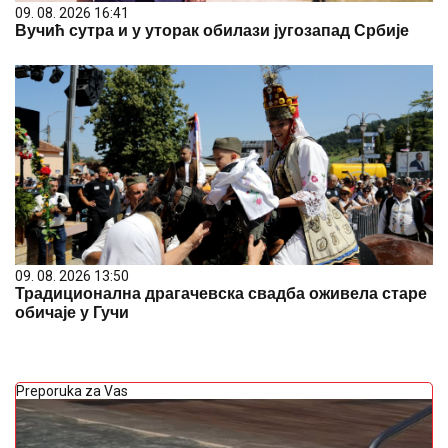
09. 08. 2026 16:41
Вучић сутра и у уторак обилази југозапад Србије
09. 08. 2026 13:50
Традиционална драгачевска свадба оживела старе
обичаје у Гучи
Preporuka za Vas