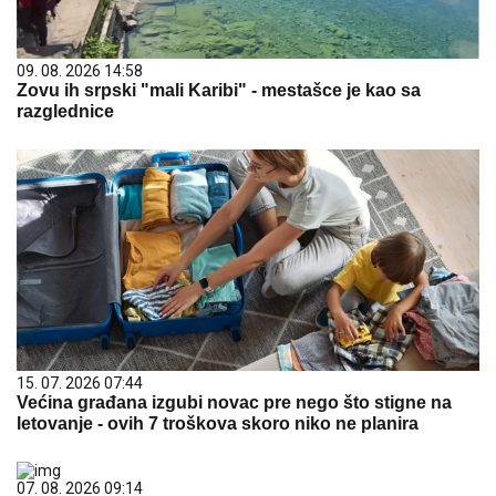
09. 08. 2026 14:58
Zovu ih srpski "mali Karibi" - mestašce je kao sa
razglednice
15. 07. 2026 07:44
Većina građana izgubi novac pre nego što stigne na
letovanje - ovih 7 troškova skoro niko ne planira
07. 08. 2026 09:14