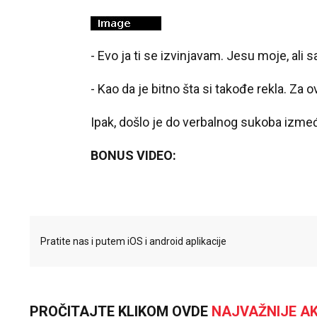
- Evo ja ti se izvinjavam. Jesu moje, ali s
- Kao da je bitno šta si takođe rekla. Za 
Ipak, došlo je do verbalnog sukoba između 
BONUS VIDEO:
Pratite nas i putem iOS i android aplikacije
PROČITAJTE KLIKOM OVDE
NAJVAŽNIJE AK