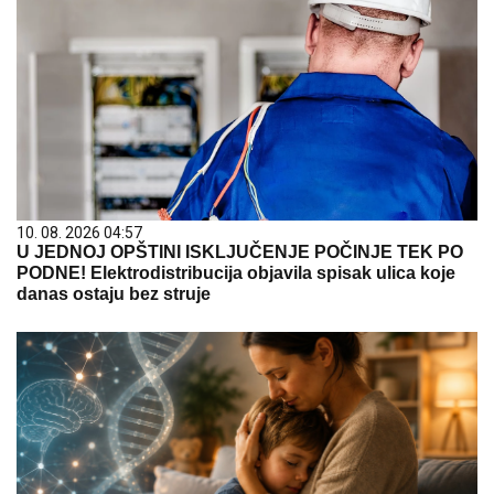
10. 08. 2026 04:57
U JEDNOJ OPŠTINI ISKLJUČENJE POČINJE TEK PO
PODNE! Elektrodistribucija objavila spisak ulica koje
danas ostaju bez struje