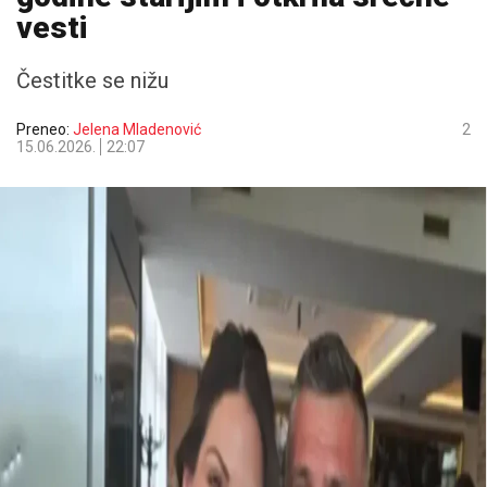
vesti
Čestitke se nižu
Preneo:
Jelena Mladenović
2
15.06.2026.
22:07