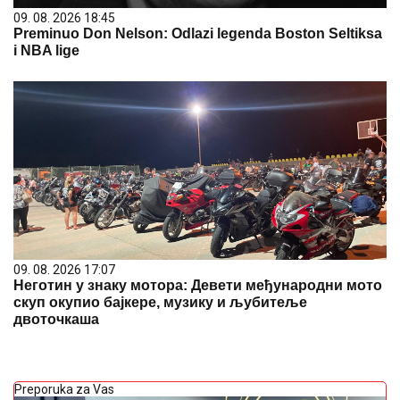
09. 08. 2026 18:45
Preminuo Don Nelson: Odlazi legenda Boston Seltiksa
i NBA lige
09. 08. 2026 17:07
Неготин у знаку мотора: Девети међународни мото
скуп окупио бајкере, музику и љубитеље
двоточкаша
Preporuka za Vas