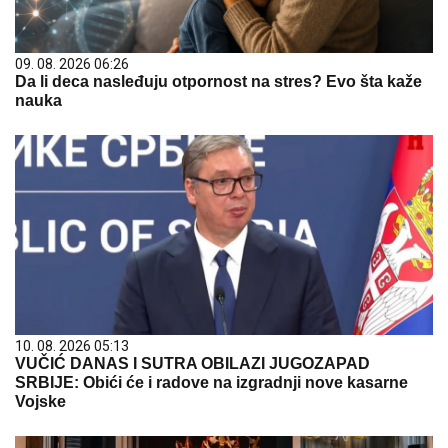
09. 08. 2026 06:26
Da li deca nasleđuju otpornost na stres? Evo šta kaže
nauka
10. 08. 2026 05:13
VUČIĆ DANAS I SUTRA OBILAZI JUGOZAPAD
SRBIJE: Obići će i radove na izgradnji nove kasarne
Vojske