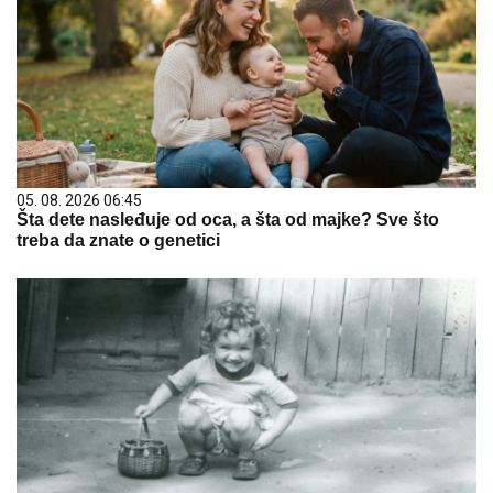
05. 08. 2026 06:45
Šta dete nasleđuje od oca, a šta od majke? Sve što
treba da znate o genetici