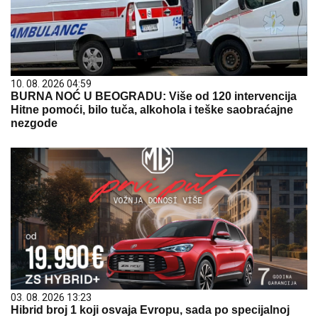
10. 08. 2026 04:59
BURNA NOĆ U BEOGRADU: Više od 120 intervencija
Hitne pomoći, bilo tuča, alkohola i teške saobraćajne
nezgode
03. 08. 2026 13:23
Hibrid broj 1 koji osvaja Evropu, sada po specijalnoj