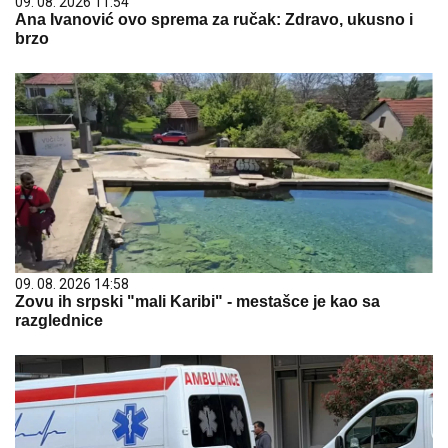
09. 08. 2026 11:54
Ana Ivanović ovo sprema za ručak: Zdravo, ukusno i
brzo
09. 08. 2026 14:58
Zovu ih srpski "mali Karibi" - mestašce je kao sa
razglednice