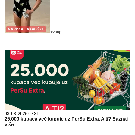
NAPRAVILA GREŠKU
06:00
|
1
03. 08. 2026 07:31
25.000 kupaca već kupuje uz PerSu Extra. A ti? Saznaj
više