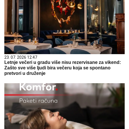
23. 07. 2026 12:47
Letnje večeri u gradu više nisu rezervisane za vikend:
Zašto sve više ljudi bira večeru koja se spontano
pretvori u druženje