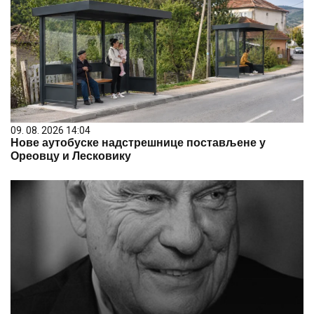
09. 08. 2026 14:04
Нове аутобуске надстрешнице постављене у
Ореовцу и Лесковику