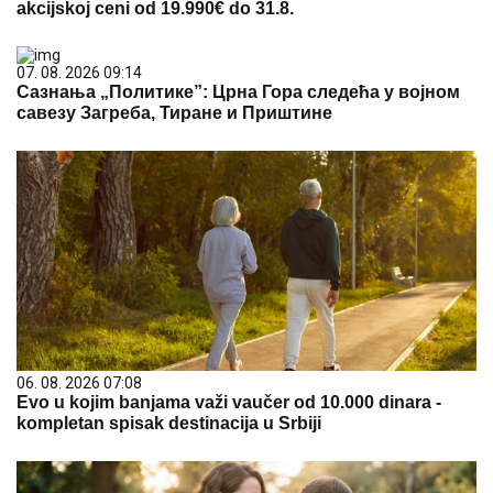
akcijskoj ceni od 19.990€ do 31.8.
07. 08. 2026 09:14
Сазнања „Политике”: Црна Гора следећа у војном
савезу Загреба, Тиране и Приштине
06. 08. 2026 07:08
Evo u kojim banjama važi vaučer od 10.000 dinara -
kompletan spisak destinacija u Srbiji