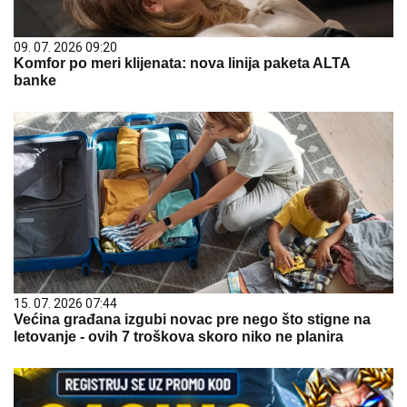
09. 07. 2026 09:20
Komfor po meri klijenata: nova linija paketa ALTA
banke
15. 07. 2026 07:44
Većina građana izgubi novac pre nego što stigne na
letovanje - ovih 7 troškova skoro niko ne planira