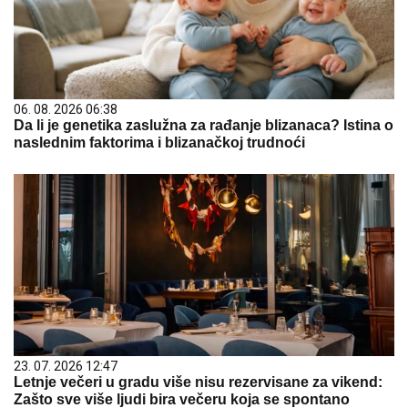
06. 08. 2026 06:38
Da li je genetika zaslužna za rađanje blizanaca? Istina o
naslednim faktorima i blizanačkoj trudnoći
23. 07. 2026 12:47
Letnje večeri u gradu više nisu rezervisane za vikend:
Zašto sve više ljudi bira večeru koja se spontano