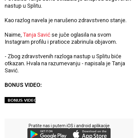
nastup u Splitu.
Kao razlog navela je narušeno zdravstveno stanje.
Naime,
Tanja Savić
se juče oglasila na svom
Instagram profilu i pratioce zabrinula objavom.
- Zbog zdravstvenih razloga nastup u Splitu biće
otkazan. Hvala na razumevanju - napisala je Tanja
Savić.
BONUS VIDEO:
Pratite nas i putem iOS i android aplikacije