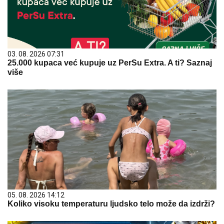
03. 08. 2026 07:31
25.000 kupaca već kupuje uz PerSu Extra. A ti? Saznaj
više
05. 08. 2026 14:12
Koliko visoku temperaturu ljudsko telo može da izdrži?