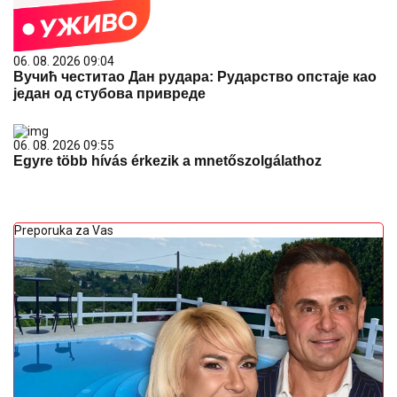
06. 08. 2026 09:04
Вучић честитао Дан рудара: Рударство опстаје као
један од стубова привреде
06. 08. 2026 09:55
Egyre több hívás érkezik a mnetőszolgálathoz
Preporuka za Vas