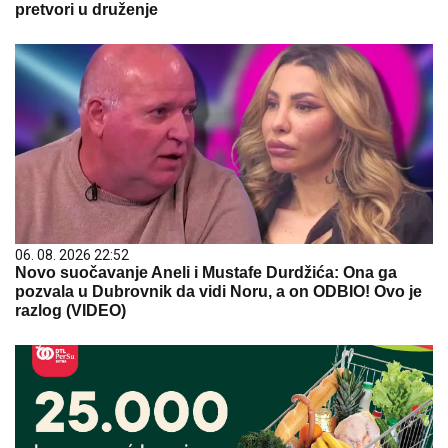
pretvori u druženje
06. 08. 2026 22:52
Novo suočavanje Aneli i Mustafe Durdžića: Ona ga
pozvala u Dubrovnik da vidi Noru, a on ODBIO! Ovo je
razlog (VIDEO)