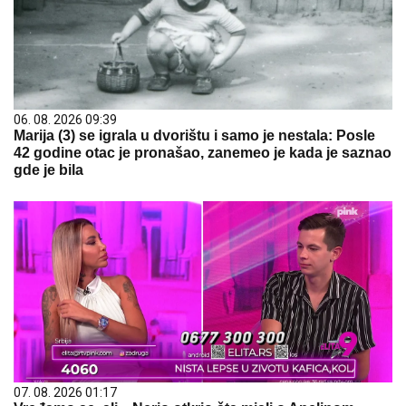
06. 08. 2026 09:39
Marija (3) se igrala u dvorištu i samo je nestala: Posle
42 godine otac je pronašao, zanemeo je kada je saznao
gde je bila
07. 08. 2026 01:17