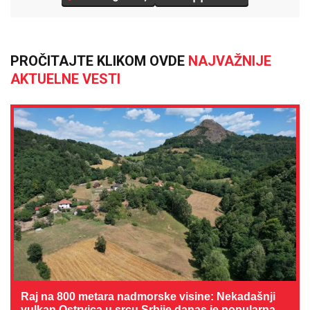
PROČITAJTE KLIKOM OVDE
NAJVAŽNIJE
AKTUELNE VESTI
Raj na 800 metara nadmorske visine: Nekadašnji
vulkan Ostrvica u srcu Srbije danas je popularna