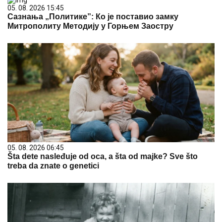
05. 08. 2026 15:45
Сазнања „Политике”: Ко је поставио замку
Митрополиту Методију у Горњем Заостру
05. 08. 2026 06:45
Šta dete nasleđuje od oca, a šta od majke? Sve što
treba da znate o genetici