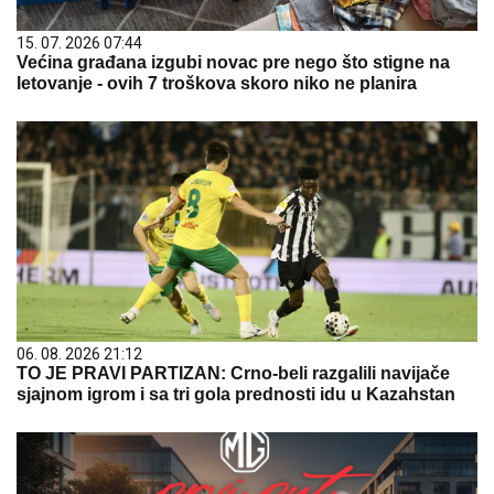
15. 07. 2026 07:44
Većina građana izgubi novac pre nego što stigne na
letovanje - ovih 7 troškova skoro niko ne planira
06. 08. 2026 21:12
TO JE PRAVI PARTIZAN: Crno-beli razgalili navijače
sjajnom igrom i sa tri gola prednosti idu u Kazahstan