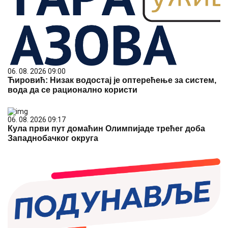
06. 08. 2026 09:00
Ћировић: Низак водостај је оптерећење за систем,
вода да се рационално користи
06. 08. 2026 09:17
Кула први пут домаћин Олимпијаде трећег доба
Западнобачког округа