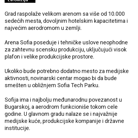
Grad raspolaže velikom arenom sa više od 10.000
sedećih mesta, dovoljnim hotelskim kapacitetima i
najvećim aerodromom u zemlji.
Arena Sofia poseduje i tehničke uslove neophodne
za zahtevnu scensku produkciju, uključujući visok
plafon i velike produkcijske prostore.
Ukoliko bude potrebno dodatno mesto za medijske
aktivnosti, novinarski centar mogao bi da bude
smešten u obližnjem Sofia Tech Parku.
Sofija ima i najbolju međunarodnu povezanost u
Bugarskoj, a aerodrom funkcioniše tokom cele
godine. U glavnom gradu nalaze se i najvažnije
medijske kuće, produkcijske kompanije i državne
institucije.