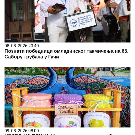
08. 08. 2026 20:40
Познати победници омладинског такмичења на 65.
Сабору трубача у Гучи
09. 08. 2026 08:00