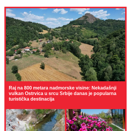
Raj na 800 metara nadmorske visine: Nekadašnji
vulkan Ostrvica u srcu Srbije danas je popularna
turistička destinacija