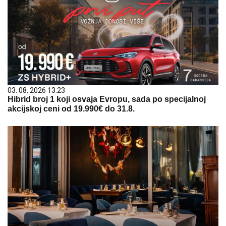
03. 08. 2026 13:23
Hibrid broj 1 koji osvaja Evropu, sada po specijalnoj
akcijskoj ceni od 19.990€ do 31.8.