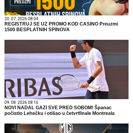
20. 07. 2026 08:04
REGISTRUJ SE UZ PROMO KOD CASINO Preuzmi
1500 BESPLATNIH SPINOVA
09. 08. 2026 08:16
NOVI NADAL GAZI SVE PRED SOBOM! Španac
počistio Lehečku i otišao u četvrtfinale Montreala