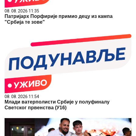
08. 08. 2026 11:35
Патријарх Порфирије примио децу из кампа
"Србија те зове"
08. 08. 2026 11:54
Млади ватерполисти Србије у полуфиналу
Светског првенства (У16)