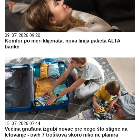
09. 07. 2026 09:20
Komfor po meri klijenata: nova linija paketa ALTA
banke
15. 07. 2026 07:44
Većina građana izgubi novac pre nego što stigne na
letovanje - ovih 7 troškova skoro niko ne planira