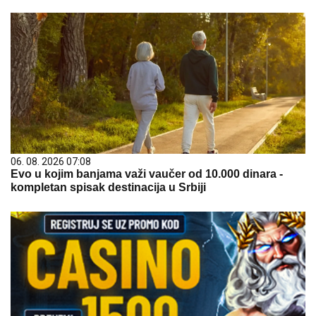
06. 08. 2026 07:08
Evo u kojim banjama važi vaučer od 10.000 dinara -
kompletan spisak destinacija u Srbiji