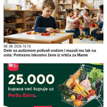
08. 08. 2026 16:10
Dete sa autizmom polivali vodom i mazali mu lak na
usta: Potresno iskustvo žene iz vrtića za Mame