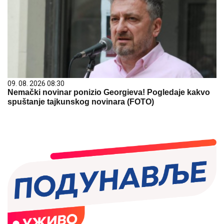
09. 08. 2026 08:30
Nemački novinar ponizio Georgieva! Pogledaje kakvo
spuštanje tajkunskog novinara (FOTO)