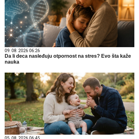
09. 08. 2026 06:26
Da li deca nasleđuju otpornost na stres? Evo šta kaže
nauka
05. 08. 2026 06:45