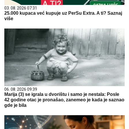
03. 08. 2026 07:31
25.000 kupaca već kupuje uz PerSu Extra. A ti? Saznaj
više
06. 08. 2026 09:39
Marija (3) se igrala u dvorištu i samo je nestala: Posle
42 godine otac je pronašao, zanemeo je kada je saznao
gde je bila