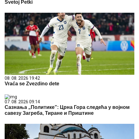
Svetoj Petki
08. 08. 2026 19:42
Vraća se Zvezdino dete
07. 08. 2026 09:14
Сазнања „Политике”: Црна Гора следећа у војном
савезу Загреба, Тиране и Приштине