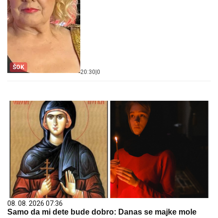
ŠOK
20:30
|
0
08. 08. 2026 07:36
Samo da mi dete bude dobro: Danas se majke mole