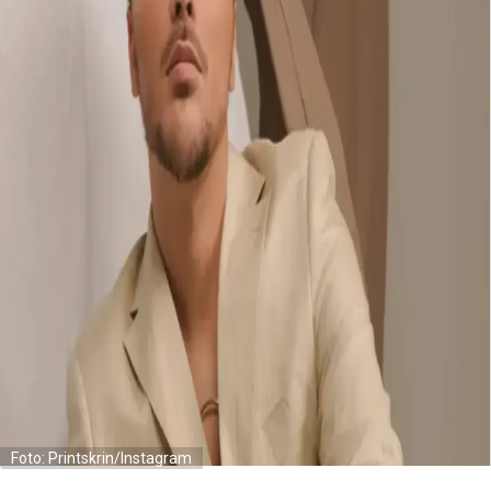
Foto: Printskrin/Instagram