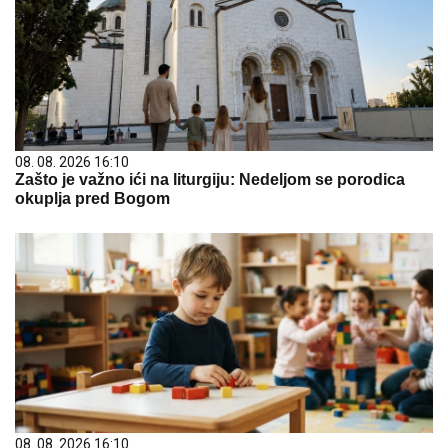
08. 08. 2026 16:10
Zašto je važno ići na liturgiju: Nedeljom se porodica
okuplja pred Bogom
08. 08. 2026 16:10