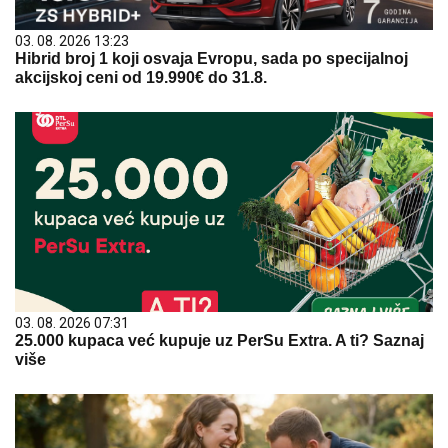
03. 08. 2026 13:23
Hibrid broj 1 koji osvaja Evropu, sada po specijalnoj
akcijskoj ceni od 19.990€ do 31.8.
03. 08. 2026 07:31
25.000 kupaca već kupuje uz PerSu Extra. A ti? Saznaj
više