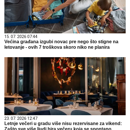
15. 07. 2026 07:44
Većina građana izgubi novac pre nego što stigne na
letovanje - ovih 7 troškova skoro niko ne planira
23. 07. 2026 12:47
Letnje večeri u gradu više nisu rezervisane za vikend:
Zašto sve više ljudi bira večeru koja se spontano