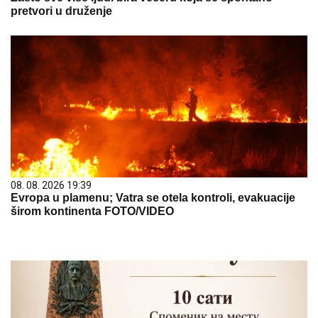
pretvori u druženje
08. 08. 2026 19:39
Evropa u plamenu; Vatra se otela kontroli, evakuacije
širom kontinenta FOTO/VIDEO