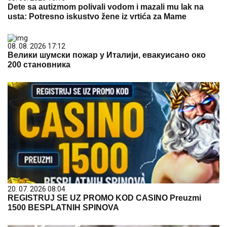
Dete sa autizmom polivali vodom i mazali mu lak na
usta: Potresno iskustvo žene iz vrtića za Mame
08. 08. 2026 17:12
Велики шумски пожар у Италији, евакуисано око
200 становника
20. 07. 2026 08:04
REGISTRUJ SE UZ PROMO KOD CASINO Preuzmi
1500 BESPLATNIH SPINOVA