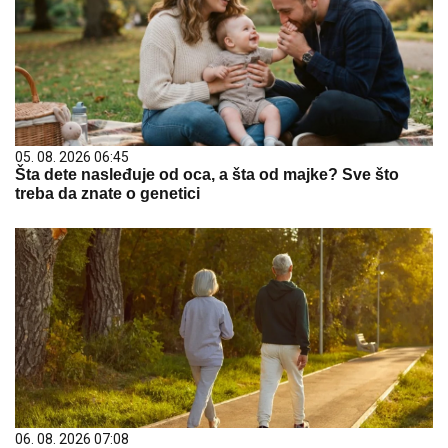
05. 08. 2026 06:45
Šta dete nasleđuje od oca, a šta od majke? Sve što
treba da znate o genetici
06. 08. 2026 07:08