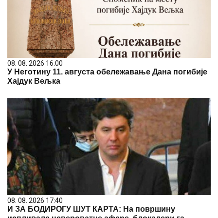
08. 08. 2026 16:00
У Неготину 11. августа обележавање Дана погибије
Хајдук Вељка
08. 08. 2026 17:40
И ЗА БОДИРОГУ ШУТ КАРТА: На површину