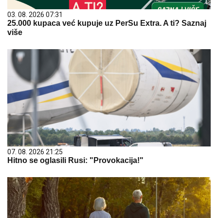
03. 08. 2026 07:31
25.000 kupaca već kupuje uz PerSu Extra. A ti? Saznaj
više
07. 08. 2026 21:25
Hitno se oglasili Rusi: "Provokacija!"