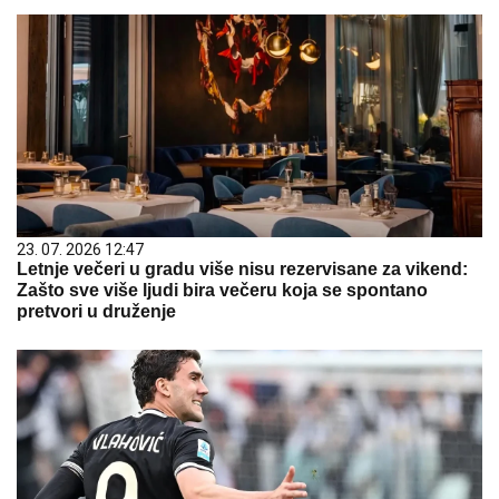
23. 07. 2026 12:47
Letnje večeri u gradu više nisu rezervisane za vikend:
Zašto sve više ljudi bira večeru koja se spontano
pretvori u druženje