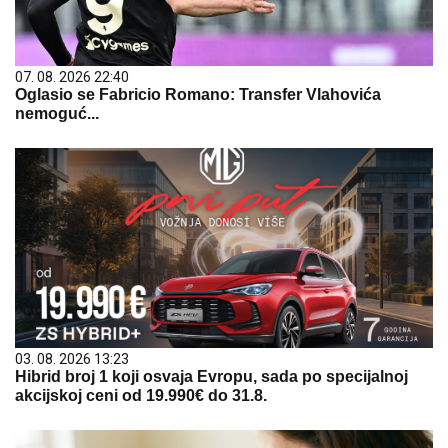
07. 08. 2026 22:40
Oglasio se Fabricio Romano: Transfer Vlahovića
nemoguć...
03. 08. 2026 13:23
Hibrid broj 1 koji osvaja Evropu, sada po specijalnoj
akcijskoj ceni od 19.990€ do 31.8.