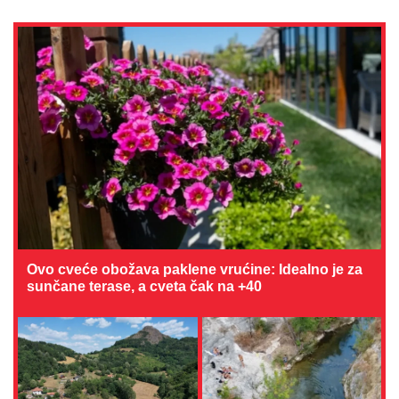
Ovo cveće obožava paklene vrućine: Idealno je za
sunčane terase, a cveta čak na +40