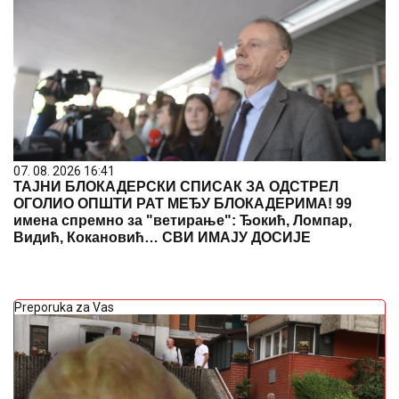
07. 08. 2026 16:41
ТАЈНИ БЛОКАДЕРСКИ СПИСАК ЗА ОДСТРЕЛ
ОГОЛИО ОПШТИ РАТ МЕЂУ БЛОКАДЕРИМА! 99
имена спремно за "ветирање": Ђокић, Ломпар,
Видић, Кокановић… СВИ ИМАЈУ ДОСИЈЕ
Preporuka za Vas