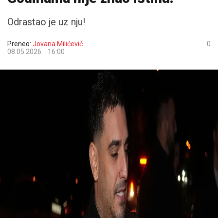
Odrastao je uz nju!
Preneo:
Jovana Milićević
0
08.05.2026.
16:00