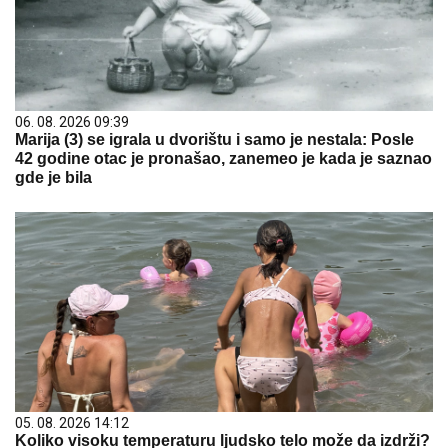
06. 08. 2026 09:39
Marija (3) se igrala u dvorištu i samo je nestala: Posle
42 godine otac je pronašao, zanemeo je kada je saznao
gde je bila
05. 08. 2026 14:12
Koliko visoku temperaturu ljudsko telo može da izdrži?