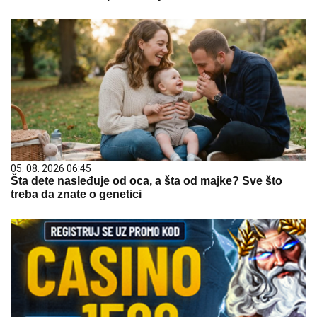
05. 08. 2026 06:45
Šta dete nasleđuje od oca, a šta od majke? Sve što
treba da znate o genetici