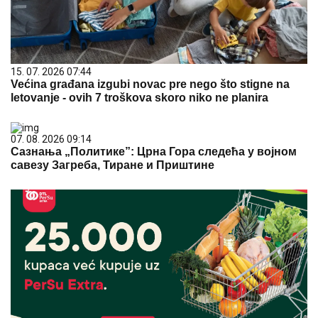
15. 07. 2026 07:44
Većina građana izgubi novac pre nego što stigne na
letovanje - ovih 7 troškova skoro niko ne planira
07. 08. 2026 09:14
Сазнања „Политике”: Црна Гора следећа у војном
савезу Загреба, Тиране и Приштине