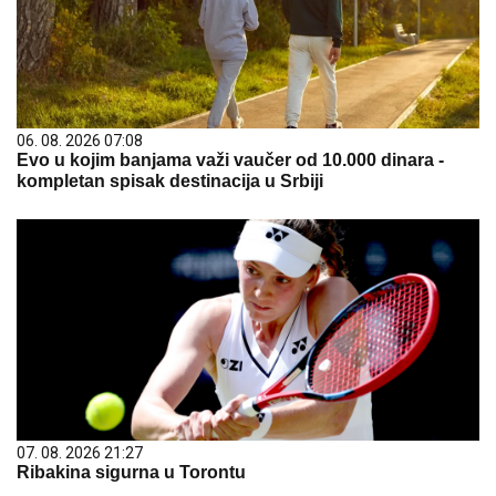
06. 08. 2026 07:08
Evo u kojim banjama važi vaučer od 10.000 dinara -
kompletan spisak destinacija u Srbiji
07. 08. 2026 21:27
Ribakina sigurna u Torontu