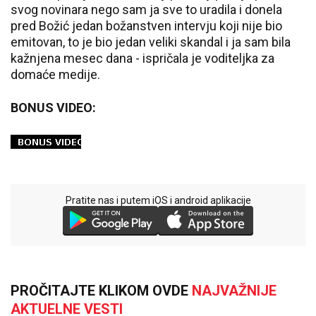
svog novinara nego sam ja sve to uradila i donela
pred Božić jedan božanstven intervju koji nije bio
emitovan, to je bio jedan veliki skandal i ja sam bila
kažnjena mesec dana - ispričala je voditeljka za
domaće medije.
BONUS VIDEO:
Pratite nas i putem iOS i android aplikacije
PROČITAJTE KLIKOM OVDE
NAJVAŽNIJE
AKTUELNE VESTI