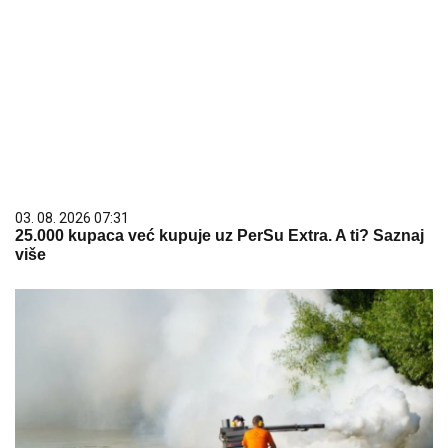
03. 08. 2026 07:31
25.000 kupaca već kupuje uz PerSu Extra. A ti? Saznaj
više