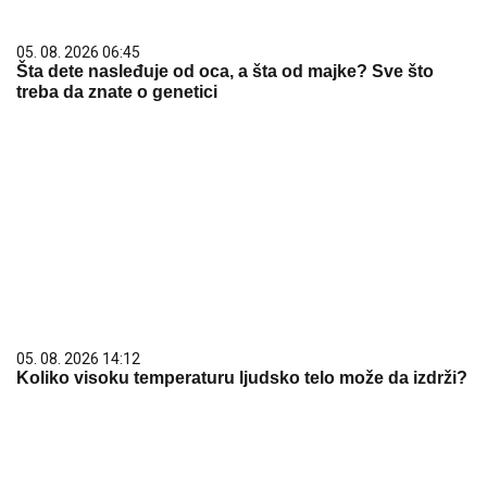
05. 08. 2026 06:45
Šta dete nasleđuje od oca, a šta od majke? Sve što
treba da znate o genetici
05. 08. 2026 14:12
Koliko visoku temperaturu ljudsko telo može da izdrži?