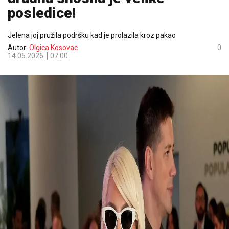
posledice!
Jelena joj pružila podršku kad je prolazila kroz pakao
Autor:
Olgica Kosovac
0
14.05.2026.
07:00