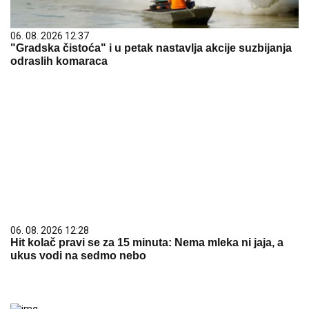
06. 08. 2026 12:37
"Gradska čistoća" i u petak nastavlja akcije suzbijanja
odraslih komaraca
06. 08. 2026 12:28
Hit kolač pravi se za 15 minuta: Nema mleka ni jaja, a
ukus vodi na sedmo nebo