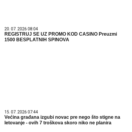
20. 07. 2026 08:04
REGISTRUJ SE UZ PROMO KOD CASINO Preuzmi
1500 BESPLATNIH SPINOVA
15. 07. 2026 07:44
Većina građana izgubi novac pre nego što stigne na
letovanje - ovih 7 troškova skoro niko ne planira