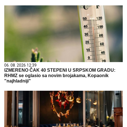
06. 08. 2026 12:39
IZMERENO ČAK 40 STEPENI U SRPSKOM GRADU:
RHMZ se oglasio sa novim brojakama, Kopaonik
"najhladniji"