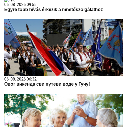
06. 08. 2026 09:55
Egyre több hívás érkezik a mnetőszolgálathoz
06. 08. 2026 06:32
Овог викенда сви путеви воде у Гучу!