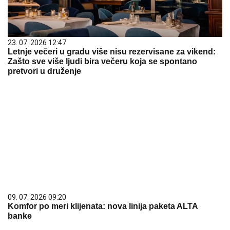
23. 07. 2026 12:47
Letnje večeri u gradu više nisu rezervisane za vikend:
Zašto sve više ljudi bira večeru koja se spontano
pretvori u druženje
09. 07. 2026 09:20
Komfor po meri klijenata: nova linija paketa ALTA
banke