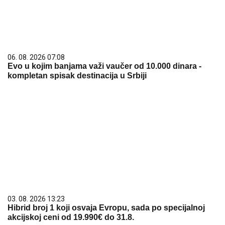
06. 08. 2026 07:08
Evo u kojim banjama važi vaučer od 10.000 dinara -
kompletan spisak destinacija u Srbiji
03. 08. 2026 13:23
Hibrid broj 1 koji osvaja Evropu, sada po specijalnoj
akcijskoj ceni od 19.990€ do 31.8.