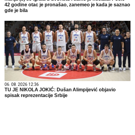
42 godine otac je pronašao, zanemeo je kada je saznao
gde je bila
06. 08. 2026 12:36
TU JE NIKOLA JOKIĆ: Dušan Alimpijević objavio
spisak reprezentacije Srbije