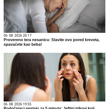
06. 08. 2026 20:17
Provereno tera nesanicu: Stavite ovo pored kreveta,
spavaćete kao beba!
06. 08. 2026 19:55
Podočnjaci nestaju za 5 minuta: Jeftini trikovi koji