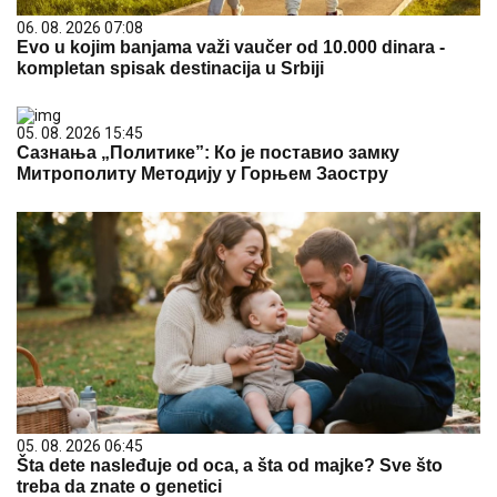
06. 08. 2026 07:08
Evo u kojim banjama važi vaučer od 10.000 dinara -
kompletan spisak destinacija u Srbiji
05. 08. 2026 15:45
Сазнања „Политике”: Ко је поставио замку
Митрополиту Методију у Горњем Заостру
05. 08. 2026 06:45
Šta dete nasleđuje od oca, a šta od majke? Sve što
treba da znate o genetici