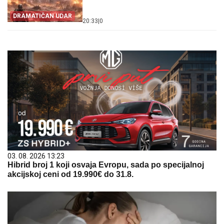
DRAMATIČAN UDAR
20:33
|
0
03. 08. 2026 13:23
Hibrid broj 1 koji osvaja Evropu, sada po specijalnoj
akcijskoj ceni od 19.990€ do 31.8.