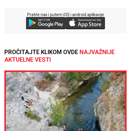
Pratite nas i putem iOS i android aplikacije
PROČITAJTE KLIKOM OVDE
NAJVAŽNIJE
AKTUELNE VESTI