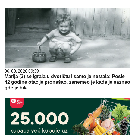
06. 08. 2026 09:39
Marija (3) se igrala u dvorištu i samo je nestala: Posle
42 godine otac je pronašao, zanemeo je kada je saznao
gde je bila