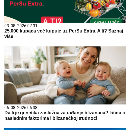
03. 08. 2026 07:31
25.000 kupaca već kupuje uz PerSu Extra. A ti? Saznaj
više
06. 08. 2026 06:38
Da li je genetika zaslužna za rađanje blizanaca? Istina o
naslednim faktorima i blizanačkoj trudnoći