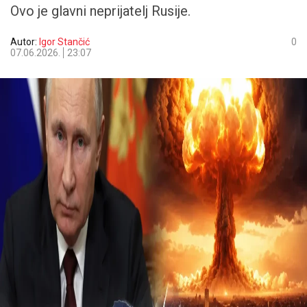
Ovo je glavni neprijatelj Rusije.
Autor:
Igor Stančić
0
07.06.2026.
23:07