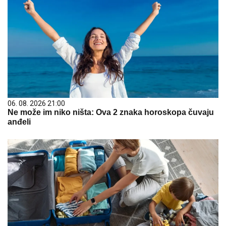
06. 08. 2026 21:00
Ne može im niko ništa: Ova 2 znaka horoskopa čuvaju
anđeli