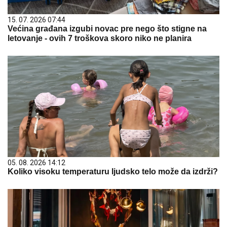
15. 07. 2026 07:44
Većina građana izgubi novac pre nego što stigne na
letovanje - ovih 7 troškova skoro niko ne planira
05. 08. 2026 14:12
Koliko visoku temperaturu ljudsko telo može da izdrži?