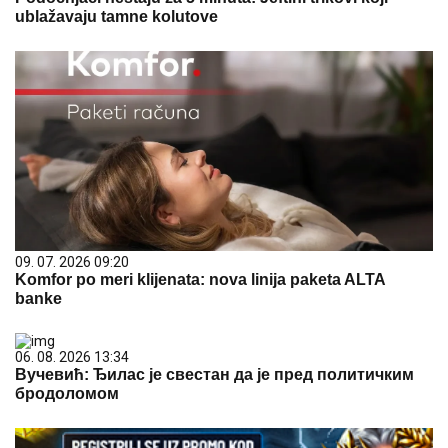
ublažavaju tamne kolutove
09. 07. 2026 09:20
Komfor po meri klijenata: nova linija paketa ALTA
banke
06. 08. 2026 13:34
Вучевић: Ђилас је свестан да је пред политичким
бродоломом