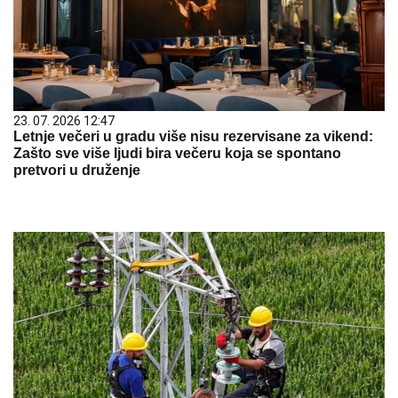
23. 07. 2026 12:47
Letnje večeri u gradu više nisu rezervisane za vikend:
Zašto sve više ljudi bira večeru koja se spontano
pretvori u druženje