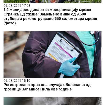
06. 08. 2026 17:08
1,2 милијарде динара за модернизацију мреже
Огранка ЕД Ужице: Замењено више од 9.600
стубова и реконструисано 650 километара мреже
(фото)
06. 08. 2026 15:10
Регистрована прва два случаја оболевања од
грознице Западног Нила ове године