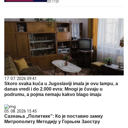
20:11
|
0
17. 07. 2026 09:41
Skoro svaka kuća u Jugoslaviji imala je ovu lampu, a
danas vredi i do 2.000 evra: Mnogi je čuvaju u
podrumu, a pojma nemaju kakvo blago imaju
05. 08. 2026 15:45
Сазнања „Политике”: Ко је поставио замку
Митрополиту Методију у Горњем Заостру