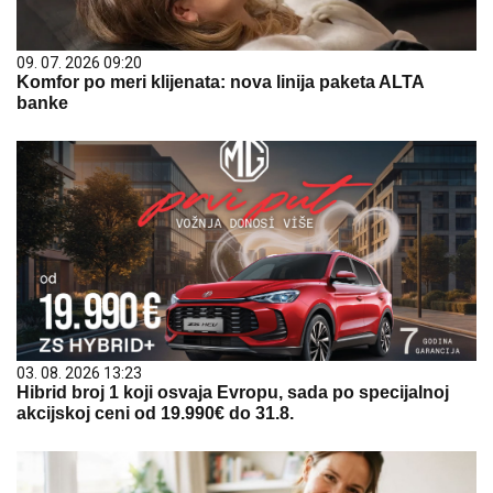
09. 07. 2026 09:20
Komfor po meri klijenata: nova linija paketa ALTA
banke
03. 08. 2026 13:23
Hibrid broj 1 koji osvaja Evropu, sada po specijalnoj
akcijskoj ceni od 19.990€ do 31.8.