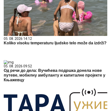
05. 08. 2026 14:12
Koliko visoku temperaturu ljudsko telo može da izdrži?
05. 08. 2026 09:52
Од речи до дела: Вучићева подршка донела нове
путеве, мобилну амбуланту и капиталне пројекте у
Књажевцу