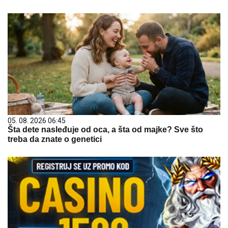
05. 08. 2026 06:45
Šta dete nasleđuje od oca, a šta od majke? Sve što
treba da znate o genetici