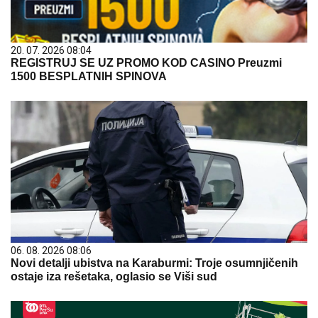
20. 07. 2026 08:04
REGISTRUJ SE UZ PROMO KOD CASINO Preuzmi
1500 BESPLATNIH SPINOVA
06. 08. 2026 08:06
Novi detalji ubistva na Karaburmi: Troje osumnjičenih
ostaje iza rešetaka, oglasio se Viši sud