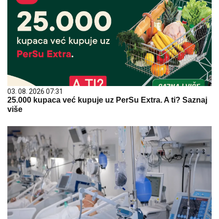
03. 08. 2026 07:31
25.000 kupaca već kupuje uz PerSu Extra. A ti? Saznaj
više