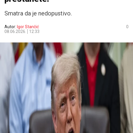
Smatra da je nedopustivo.
Autor:
Igor Stančić
0
08.06.2026.
12:33