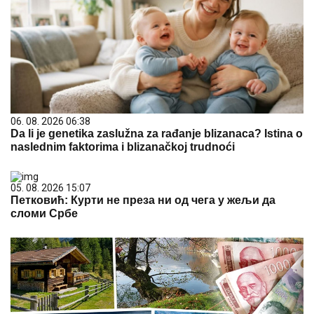
06. 08. 2026 06:38
Da li je genetika zaslužna za rađanje blizanaca? Istina o
naslednim faktorima i blizanačkoj trudnoći
05. 08. 2026 15:07
Петковић: Курти не преза ни од чега у жељи да
сломи Србе