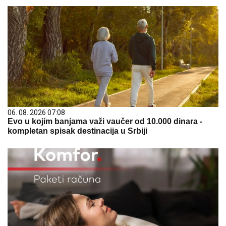
06. 08. 2026 07:08
Evo u kojim banjama važi vaučer od 10.000 dinara -
kompletan spisak destinacija u Srbiji