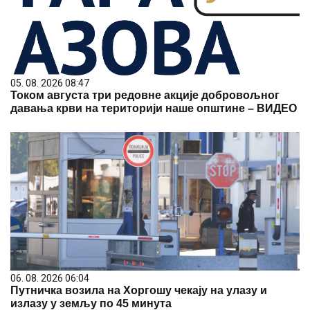
05. 08. 2026 08:47
Током августа три редовне акције добровољног
давања крви на територији наше општине – ВИДЕО
06. 08. 2026 06:04
Путничка возила на Хоргошу чекају на улазу и
излазу у земљу по 45 минута