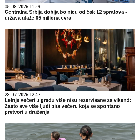
05. 08. 2026 11:59
Centralna Srbija dobija bolnicu od čak 12 spratova -
država ulaže 85 miliona evra
23. 07. 2026 12:47
Letnje večeri u gradu više nisu rezervisane za vikend:
Zašto sve više ljudi bira večeru koja se spontano
pretvori u druženje