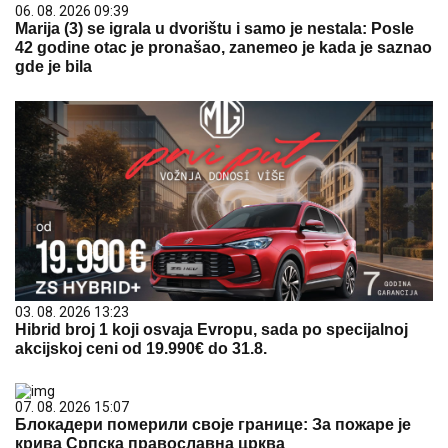
06. 08. 2026 09:39
Marija (3) se igrala u dvorištu i samo je nestala: Posle
42 godine otac je pronašao, zanemeo je kada je saznao
gde je bila
03. 08. 2026 13:23
Hibrid broj 1 koji osvaja Evropu, sada po specijalnoj
akcijskoj ceni od 19.990€ do 31.8.
07. 08. 2026 15:07
Блокадери померили своје границе: За пожаре је
крива Српска православна црква