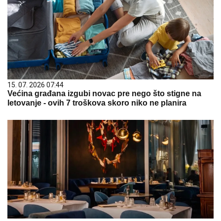
15. 07. 2026 07:44
Većina građana izgubi novac pre nego što stigne na
letovanje - ovih 7 troškova skoro niko ne planira