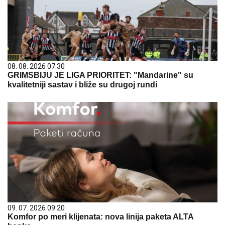
08. 08. 2026 07:30
GRIMSBIJU JE LIGA PRIORITET: "Mandarine" su
kvalitetniji sastav i bliže su drugoj rundi
09. 07. 2026 09:20
Komfor po meri klijenata: nova linija paketa ALTA