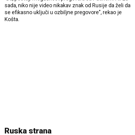
sada, niko nije video nikakav znak od Rusije da želi da
se efikasno uključi u ozbiljne pregovore", rekao je
Košta.
Ruska strana