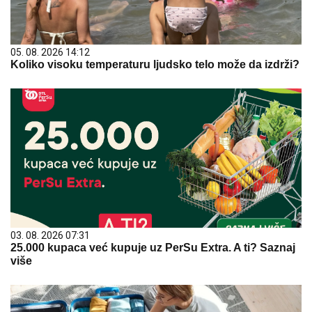
05. 08. 2026 14:12
Koliko visoku temperaturu ljudsko telo može da izdrži?
03. 08. 2026 07:31
25.000 kupaca već kupuje uz PerSu Extra. A ti? Saznaj
više