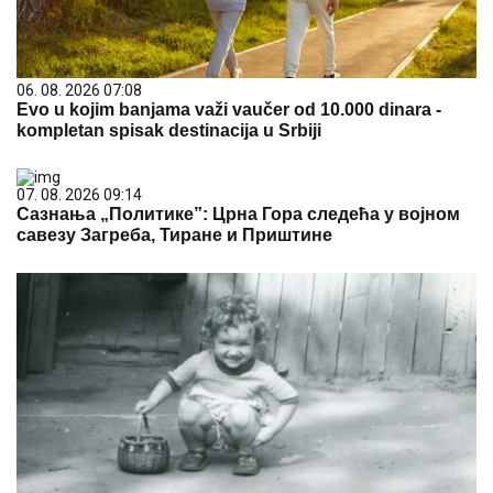
06. 08. 2026 07:08
Evo u kojim banjama važi vaučer od 10.000 dinara -
kompletan spisak destinacija u Srbiji
07. 08. 2026 09:14
Сазнања „Политике”: Црна Гора следећа у војном
савезу Загреба, Тиране и Приштине