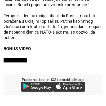
inicirali Brisel i pojedine evropske prestonice.“
Evropski lideri su ranije isticali da Rusija mora biti
poražena u Ukrajini i opisali su Putina kao ratnog
zločinca i autokratu koji bi, kažu, jednog dana mogao
da napadne članicu NATO-a ako mu se dozvoli da
pobedi.
BONUS VIDEO
Pratite nas i putem iOS i android aplikacije