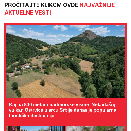
PROČITAJTE KLIKOM OVDE
NAJVAŽNIJE
AKTUELNE VESTI
Raj na 800 metara nadmorske visine: Nekadašnji
vulkan Ostrvica u srcu Srbije danas je popularna
turistička destinacija