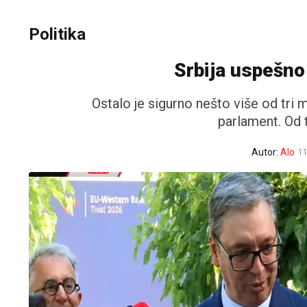
Politika
Srbija uspešno 
Ostalo je sigurno nešto više od tr
parlament. Od 
Autor:
Alo
11