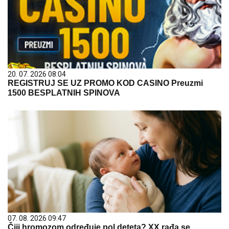
20. 07. 2026 08:04
REGISTRUJ SE UZ PROMO KOD CASINO Preuzmi
1500 BESPLATNIH SPINOVA
07. 08. 2026 09:47
Čiji hromozom određuje pol deteta? XX rađa se