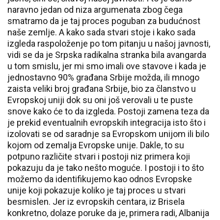
naravno jedan od niza argumenata zbog čega
smatramo da je taj proces poguban za budućnost
naše zemlje. A kako sada stvari stoje i kako sada
izgleda raspoloženje po tom pitanju u našoj javnosti,
vidi se da je Srpska radikalna stranka bila avangarda
u tom smislu, jer mi smo imali ove stavove i kada je
jednostavno 90% građana Srbije možda, ili mnogo
zaista veliki broj građana Srbije, bio za članstvo u
Evropskoj uniji dok su oni još verovali u te puste
snove kako će to da izgleda. Postoji zamena teza da
je prekid eventualnih evropskih integracija isto što i
izolovati se od saradnje sa Evropskom unijom ili bilo
kojom od zemalja Evropske unije. Dakle, to su
potpuno različite stvari i postoji niz primera koji
pokazuju da je tako nešto moguće. I postoji i to što
možemo da identifikujemo kao odnos Evropske
unije koji pokazuje koliko je taj proces u stvari
besmislen. Jer iz evropskih centara, iz Brisela
konkretno, dolaze poruke da je, primera radi, Albanija