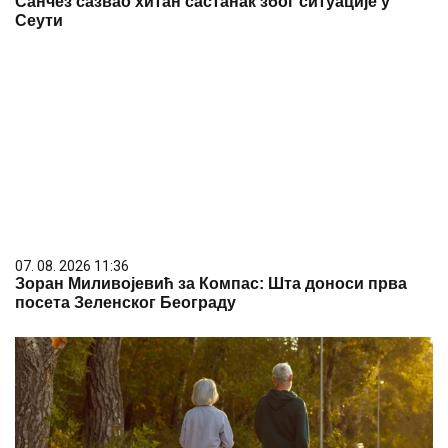
Санчез сазвао хитан састанак због ситуације у
Сеути
07. 08. 2026 11:36
Зоран Миливојевић за Компас: Шта доноси прва
посета Зеленског Београду