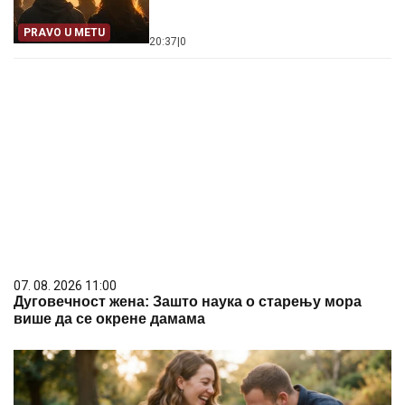
PRAVO U METU
20:37
|
0
07. 08. 2026 11:00
Дуговечност жена: Зашто наука о старењу мора
више да се окрене дамама