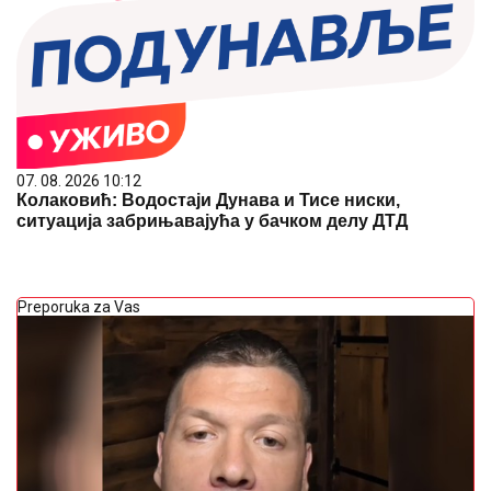
07. 08. 2026 10:12
Колаковић: Водостаји Дунава и Тисе ниски,
ситуација забрињавајућа у бачком делу ДТД
Preporuka za Vas