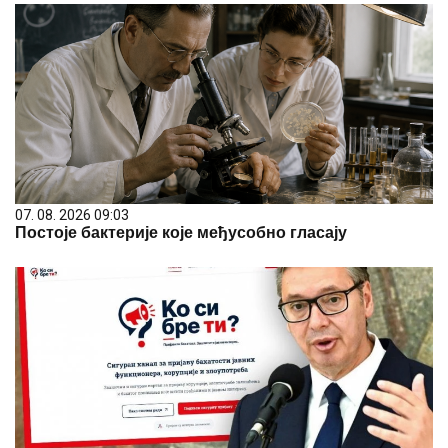
07. 08. 2026 09:03
Постоје бактерије које међусобно гласају