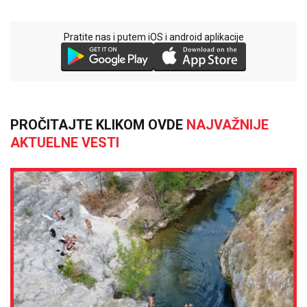
Pratite nas i putem iOS i android aplikacije
PROČITAJTE KLIKOM OVDE
NAJVAŽNIJE
AKTUELNE VESTI