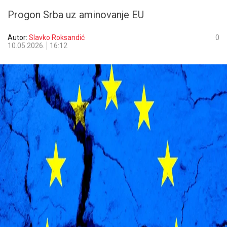
Progon Srba uz aminovanje EU
Autor:
Slavko Roksandić
0
10.05.2026.
16:12