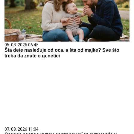
05. 08. 2026 06:45
Šta dete nasleđuje od oca, a šta od majke? Sve što
treba da znate o genetici
07. 08. 2026 11:04