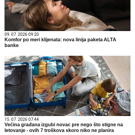
09. 07. 2026 09:20
Komfor po meri klijenata: nova linija paketa ALTA
banke
15. 07. 2026 07:44
Većina građana izgubi novac pre nego što stigne na
letovanje - ovih 7 troškova skoro niko ne planira