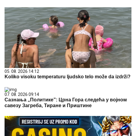
05. 08. 2026 14:12
Koliko visoku temperaturu ljudsko telo može da izdrži?
07. 08. 2026 09:14
Сазнања „Политике”: Црна Гора следећа у војном
савезу Загреба, Тиране и Приштине