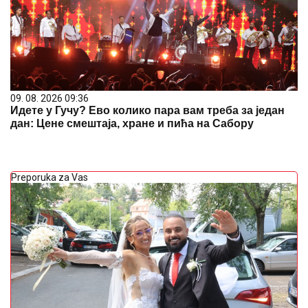
09. 08. 2026 09:36
Идете у Гучу? Ево колико пара вам треба за један
дан: Цене смештаја, хране и пића на Сабору
Preporuka za Vas