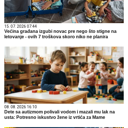
15. 07. 2026 07:44
Većina građana izgubi novac pre nego što stigne na
letovanje - ovih 7 troškova skoro niko ne planira
08. 08. 2026 16:10
Dete sa autizmom polivali vodom i mazali mu lak na
usta: Potresno iskustvo žene iz vrtića za Mame