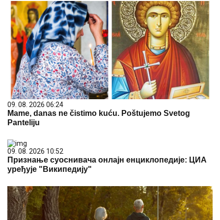
09. 08. 2026 06:24
Mame, danas ne čistimo kuću. Poštujemo Svetog
Panteliju
09. 08. 2026 10:52
Признање суоснивача онлајн енциклопедије: ЦИА
уређује "Википедију"