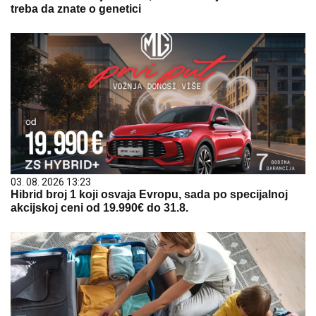
treba da znate o genetici
03. 08. 2026 13:23
Hibrid broj 1 koji osvaja Evropu, sada po specijalnoj
akcijskoj ceni od 19.990€ do 31.8.