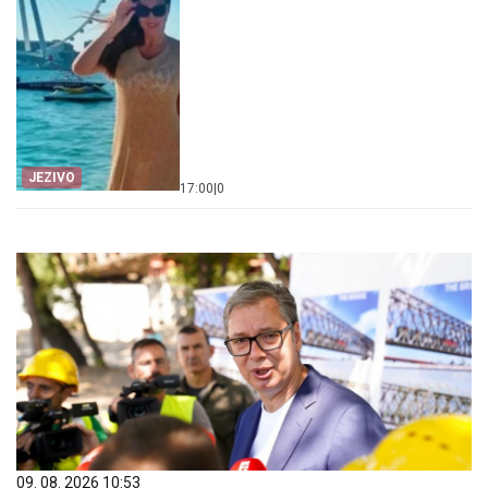
JEZIVO
17:00
|
0
09. 08. 2026 10:53