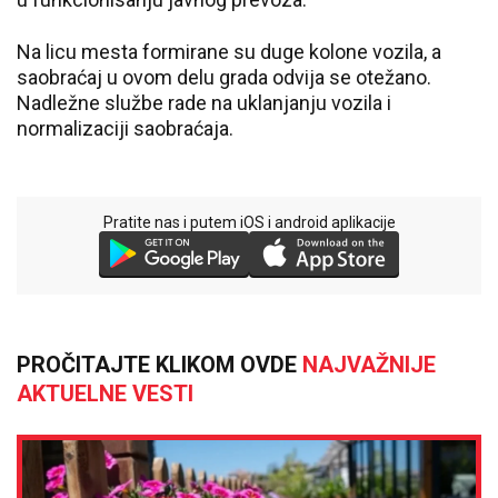
Na licu mesta formirane su duge kolone vozila, a
saobraćaj u ovom delu grada odvija se otežano.
Nadležne službe rade na uklanjanju vozila i
normalizaciji saobraćaja.
Pratite nas i putem iOS i android aplikacije
PROČITAJTE KLIKOM OVDE
NAJVAŽNIJE
AKTUELNE VESTI