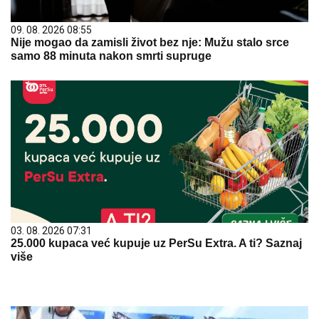
09. 08. 2026 08:55
Nije mogao da zamisli život bez nje: Mužu stalo srce
samo 88 minuta nakon smrti supruge
03. 08. 2026 07:31
25.000 kupaca već kupuje uz PerSu Extra. A ti? Saznaj
više