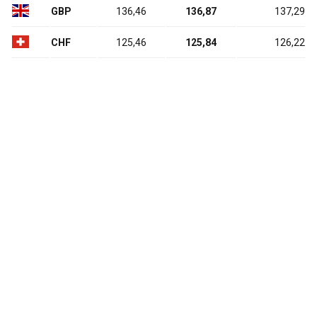
GBP
136,46
136,87
137,29
CHF
125,46
125,84
126,22