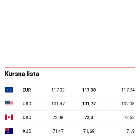
Kursna lista
EUR
117,03
117,38
117,74
USD
101,47
101,77
102,08
CAD
72,08
72,3
72,52
AUD
71,47
71,69
71,9