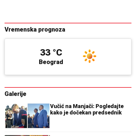
Vremenska prognoza
33 °C
Beograd
Galerije
Vučić na Manjači: Pogledajte
kako je dočekan predsednik