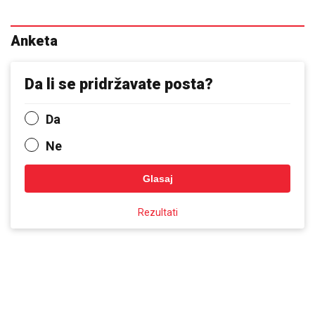
Anketa
Da li se pridržavate posta?
Da
Ne
Glasaj
Rezultati