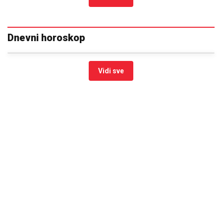
Dnevni horoskop
Vidi sve