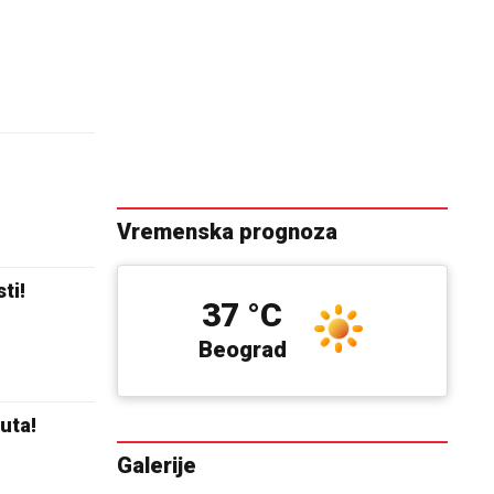
Vremenska prognoza
ti!
37 °C
Beograd
uta!
Galerije