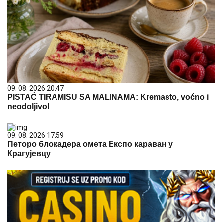
09. 08. 2026 20:47
PISTAĆ TIRAMISU SA MALINAMA: Kremasto, voćno i
neodoljivo!
09. 08. 2026 17:59
Петоро блокадера омета Експо караван у
Крагујевцу