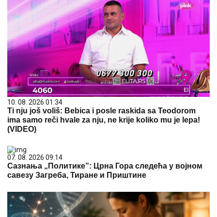
10. 08. 2026 01:34
Ti nju još voliš: Bebica i posle raskida sa Teodorom
ima samo reči hvale za nju, ne krije koliko mu je lepa!
(VIDEO)
07. 08. 2026 09:14
Сазнања „Политике”: Црна Гора следећа у војном
савезу Загреба, Тиране и Приштине