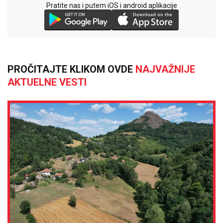
Pratite nas i putem iOS i android aplikacije
PROČITAJTE KLIKOM OVDE
NAJVAŽNIJE
AKTUELNE VESTI