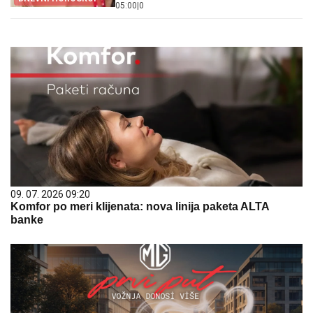
05:00
|
0
09. 07. 2026 09:20
Komfor po meri klijenata: nova linija paketa ALTA
banke