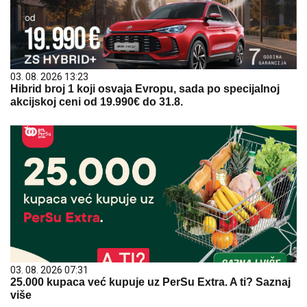
03. 08. 2026 13:23
Hibrid broj 1 koji osvaja Evropu, sada po specijalnoj
akcijskoj ceni od 19.990€ do 31.8.
03. 08. 2026 07:31
25.000 kupaca već kupuje uz PerSu Extra. A ti? Saznaj
više