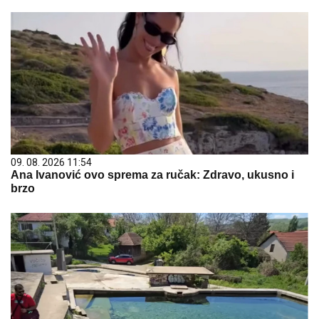
09. 08. 2026 11:54
Ana Ivanović ovo sprema za ručak: Zdravo, ukusno i
brzo