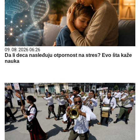
09. 08. 2026 06:26
Da li deca nasleđuju otpornost na stres? Evo šta kaže
nauka