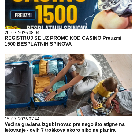
20. 07. 2026 08:04
REGISTRUJ SE UZ PROMO KOD CASINO Preuzmi
1500 BESPLATNIH SPINOVA
15. 07. 2026 07:44
Većina građana izgubi novac pre nego što stigne na
letovanje - ovih 7 troškova skoro niko ne planira