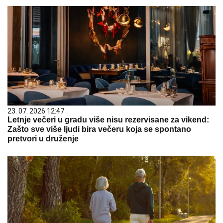
23. 07. 2026 12:47
Letnje večeri u gradu više nisu rezervisane za vikend:
Zašto sve više ljudi bira večeru koja se spontano
pretvori u druženje