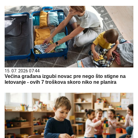
15. 07. 2026 07:44
Većina građana izgubi novac pre nego što stigne na
letovanje - ovih 7 troškova skoro niko ne planira