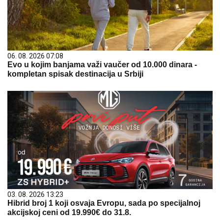
06. 08. 2026 07:08
Evo u kojim banjama važi vaučer od 10.000 dinara -
kompletan spisak destinacija u Srbiji
03. 08. 2026 13:23
Hibrid broj 1 koji osvaja Evropu, sada po specijalnoj
akcijskoj ceni od 19.990€ do 31.8.