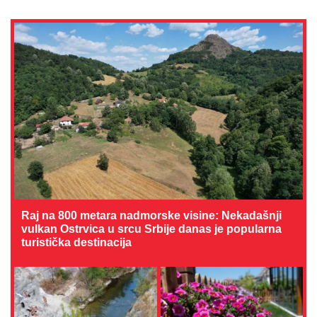
Raj na 800 metara nadmorske visine: Nekadašnji
vulkan Ostrvica u srcu Srbije danas je popularna
turistička destinacija