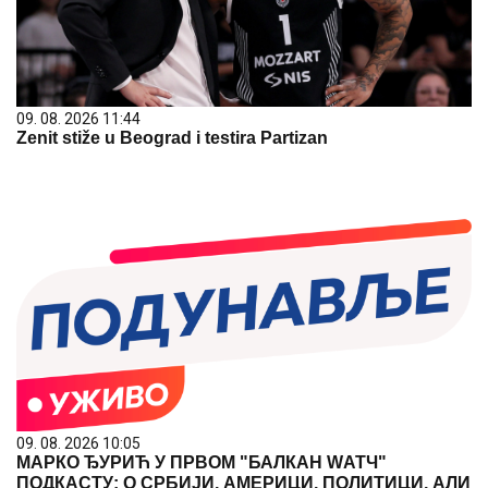
09. 08. 2026 11:44
Zenit stiže u Beograd i testira Partizan
09. 08. 2026 10:05
МАРКО ЂУРИЋ У ПРВОМ "БАЛКАН WАТЧ"
ПОДКАСТУ: О СРБИЈИ, АМЕРИЦИ, ПОЛИТИЦИ, АЛИ