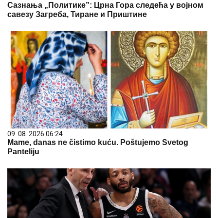
Сазнања „Политике”: Црна Гора следећа у војном
савезу Загреба, Тиране и Приштине
09. 08. 2026 06:24
Mame, danas ne čistimo kuću. Poštujemo Svetog
Panteliju