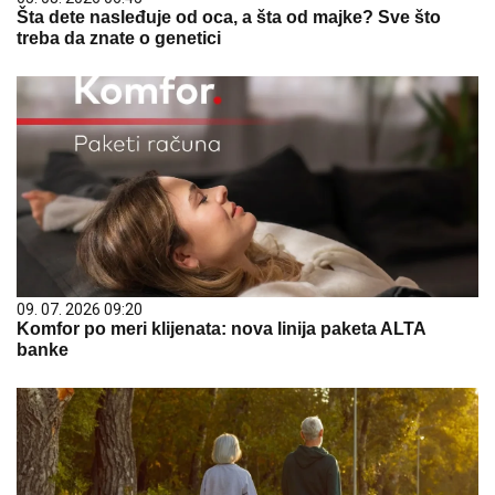
Šta dete nasleđuje od oca, a šta od majke? Sve što
treba da znate o genetici
09. 07. 2026 09:20
Komfor po meri klijenata: nova linija paketa ALTA
banke