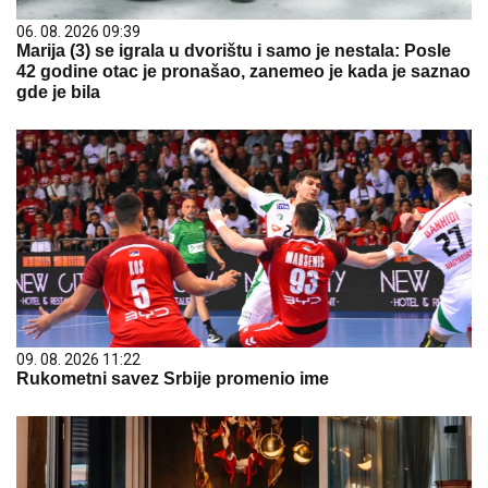
06. 08. 2026 09:39
Marija (3) se igrala u dvorištu i samo je nestala: Posle
42 godine otac je pronašao, zanemeo je kada je saznao
gde je bila
09. 08. 2026 11:22
Rukometni savez Srbije promenio ime