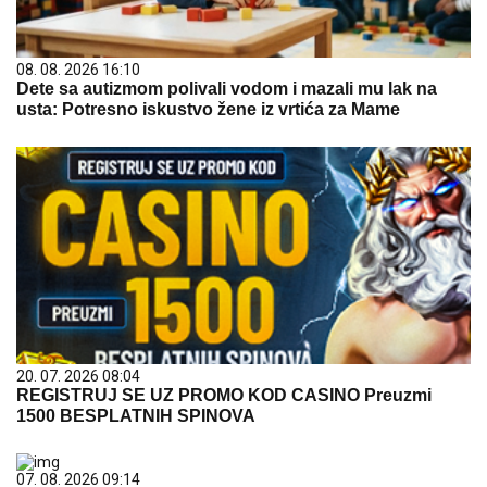
08. 08. 2026 16:10
Dete sa autizmom polivali vodom i mazali mu lak na
usta: Potresno iskustvo žene iz vrtića za Mame
20. 07. 2026 08:04
REGISTRUJ SE UZ PROMO KOD CASINO Preuzmi
1500 BESPLATNIH SPINOVA
07. 08. 2026 09:14