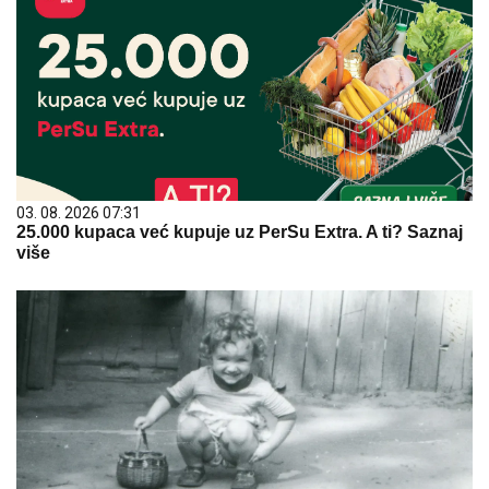
03. 08. 2026 07:31
25.000 kupaca već kupuje uz PerSu Extra. A ti? Saznaj
više