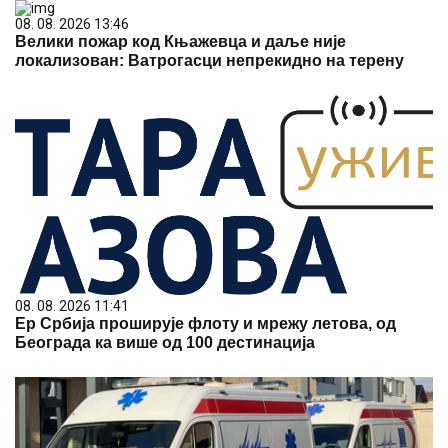
08. 08. 2026 13:46
Велики пожар код Књажевца и даље није
локализован: Ватрогасци непрекидно на терену
08. 08. 2026 11:41
Ер Србија проширује флоту и мрежу летова, од
Београда ка више од 100 дестинација