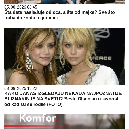
05. 08. 2026 06:45
Šta dete nasleđuje od oca, a šta od majke? Sve što
treba da znate o genetici
08. 08. 2026 13:22
KAKO DANAS IZGLEDAJU NEKADA NAJPOZNATIJE
BLIZNAKINJE NA SVETU? Seste Olsen su u javnosti
od kad su se rodile (FOTO)