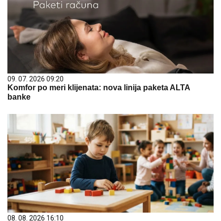
09. 07. 2026 09:20
Komfor po meri klijenata: nova linija paketa ALTA
banke
08. 08. 2026 16:10