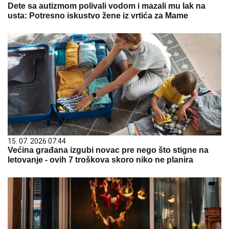
Dete sa autizmom polivali vodom i mazali mu lak na
usta: Potresno iskustvo žene iz vrtića za Mame
15. 07. 2026 07:44
Većina građana izgubi novac pre nego što stigne na
letovanje - ovih 7 troškova skoro niko ne planira