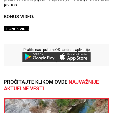
javnost.
BONUS VIDEO:
Pratite nas i putem iOS i android aplikacije
PROČITAJTE KLIKOM OVDE
NAJVAŽNIJE
AKTUELNE VESTI