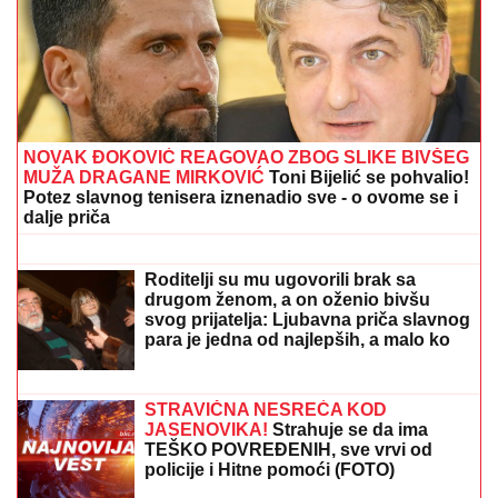
GLUMICA SA GASTOZOM I ANĐELOM NA
MALDIVIMA!
Evo o kome je reč: Trčkaraju po pesku,
golišava tela u prvom planu (FOTO)
(VIDEO) OVAKO ČEDA JOVANOVIĆ
BIRNE O ACI KOSU NAKON VELIKOG
GUBITKA
Cela kuća miriše na njegova
omiljena jela: "On živi od ljubavi"
Policija zatekla jeziv prizor u kući:
Petoro dece živelo bez osnovnih
uslova za život, uhapšeni roditelji