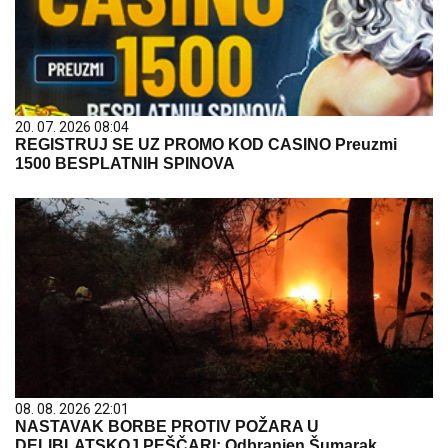
20. 07. 2026 08:04
REGISTRUJ SE UZ PROMO KOD CASINO Preuzmi
1500 BESPLATNIH SPINOVA
08. 08. 2026 22:01
NASTAVAK BORBE PROTIV POŽARA U
DELIBLATSKOJ PEŠČARI: Odbranjen Šumarak