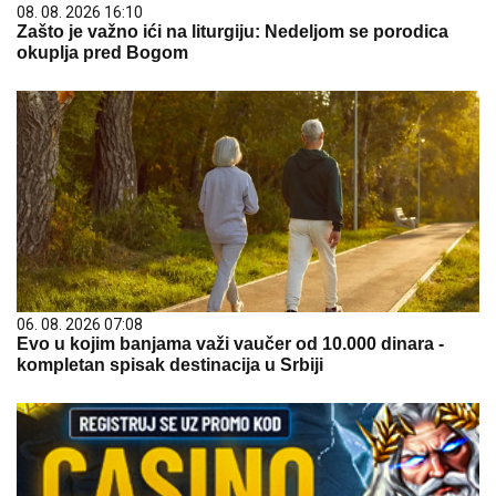
08. 08. 2026 16:10
Zašto je važno ići na liturgiju: Nedeljom se porodica
okuplja pred Bogom
06. 08. 2026 07:08
Evo u kojim banjama važi vaučer od 10.000 dinara -
kompletan spisak destinacija u Srbiji