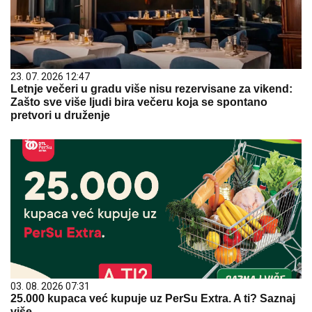
23. 07. 2026 12:47
Letnje večeri u gradu više nisu rezervisane za vikend:
Zašto sve više ljudi bira večeru koja se spontano
pretvori u druženje
03. 08. 2026 07:31
25.000 kupaca već kupuje uz PerSu Extra. A ti? Saznaj
više