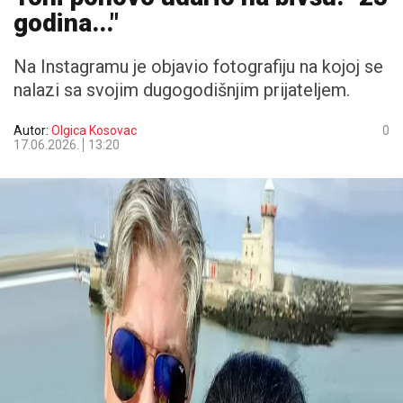
godina..."
Na Instagramu je objavio fotografiju na kojoj se
nalazi sa svojim dugogodišnjim prijateljem.
Autor:
Olgica Kosovac
0
17.06.2026.
13:20