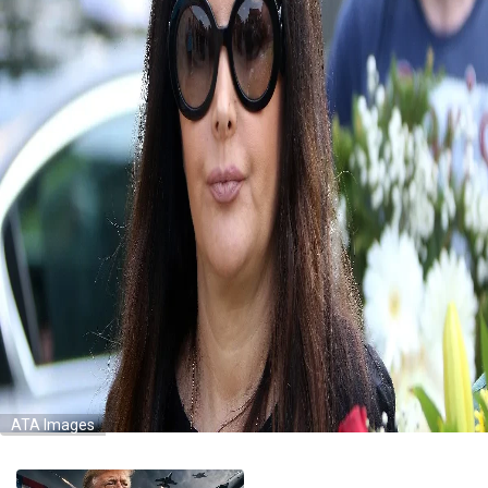
ATA Images