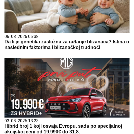
06. 08. 2026 06:38
Da li je genetika zaslužna za rađanje blizanaca? Istina o
naslednim faktorima i blizanačkoj trudnoći
03. 08. 2026 13:23
Hibrid broj 1 koji osvaja Evropu, sada po specijalnoj
akcijskoj ceni od 19.990€ do 31.8.