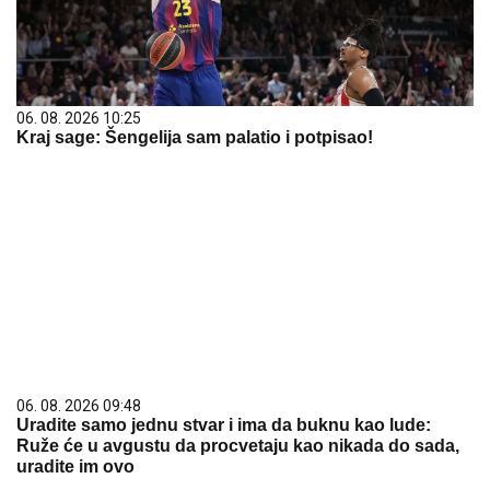
06. 08. 2026 10:25
Kraj sage: Šengelija sam palatio i potpisao!
06. 08. 2026 09:48
Uradite samo jednu stvar i ima da buknu kao lude:
Ruže će u avgustu da procvetaju kao nikada do sada,
uradite im ovo