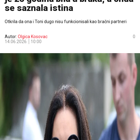
se saznala istina
Otkrila da ona i Toni dugo nisu funkcionisali kao bračni partneri
Autor:
Olgica Kosovac
0
14.06.2026.
10:00