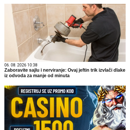
06. 08. 2026 10:38
Zaboravite sajlu i nerviranje: Ovaj jeftin trik izvlači dlake
iz odvoda za manje od minuta