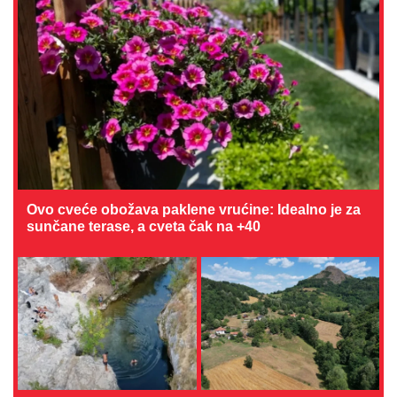
Ovo cveće obožava paklene vrućine: Idealno je za
sunčane terase, a cveta čak na +40