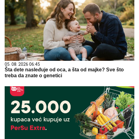
05. 08. 2026 06:45
Šta dete nasleđuje od oca, a šta od majke? Sve što
treba da znate o genetici