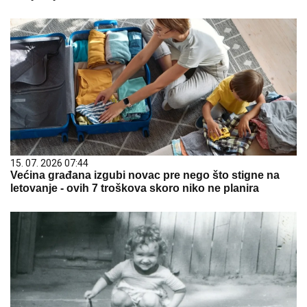
15. 07. 2026 07:44
Većina građana izgubi novac pre nego što stigne na
letovanje - ovih 7 troškova skoro niko ne planira