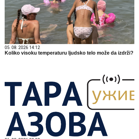
05. 08. 2026 14:12
Koliko visoku temperaturu ljudsko telo može da izdrži?