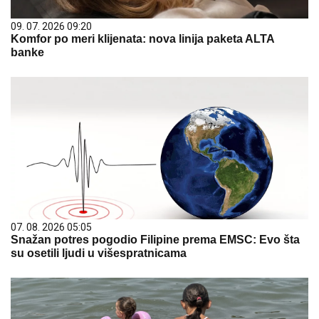
09. 07. 2026 09:20
Komfor po meri klijenata: nova linija paketa ALTA
banke
07. 08. 2026 05:05
Snažan potres pogodio Filipine prema EMSC: Evo šta
su osetili ljudi u višespratnicama