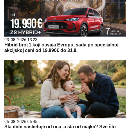
03. 08. 2026 13:23
Hibrid broj 1 koji osvaja Evropu, sada po specijalnoj
akcijskoj ceni od 19.990€ do 31.8.
05. 08. 2026 06:45
Šta dete nasleđuje od oca, a šta od majke? Sve što