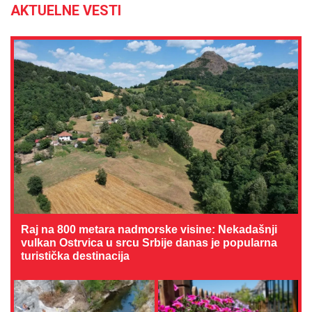
AKTUELNE VESTI
Raj na 800 metara nadmorske visine: Nekadašnji
vulkan Ostrvica u srcu Srbije danas je popularna
turistička destinacija