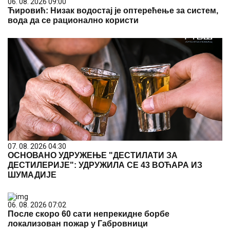
06. 08. 2026 09:00
Ћировић: Низак водостај је оптерећење за систем,
вода да се рационално користи
07. 08. 2026 04:30
ОСНОВАНО УДРУЖЕЊЕ "ДЕСТИЛАТИ ЗА
ДЕСТИЛЕРИЈЕ": УДРУЖИЛА СЕ 43 ВОЋАРА ИЗ
ШУМАДИЈЕ
06. 08. 2026 07:02
После скоро 60 сати непрекидне борбе
локализован пожар у Габровници