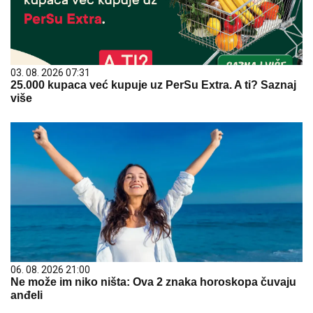
03. 08. 2026 07:31
25.000 kupaca već kupuje uz PerSu Extra. A ti? Saznaj
više
06. 08. 2026 21:00
Ne može im niko ništa: Ova 2 znaka horoskopa čuvaju
anđeli