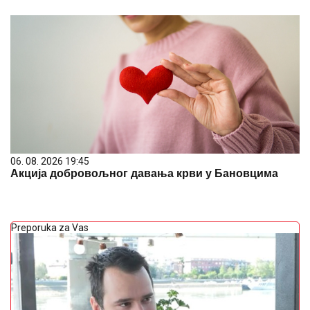
06. 08. 2026 19:45
Акција добровољног давања крви у Бановцима
Preporuka za Vas