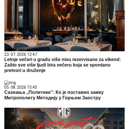
23. 07. 2026 12:47
Letnje večeri u gradu više nisu rezervisane za vikend:
Zašto sve više ljudi bira večeru koja se spontano
pretvori u druženje
05. 08. 2026 15:45
Сазнања „Политике”: Ко је поставио замку
Митрополиту Методију у Горњем Заостру