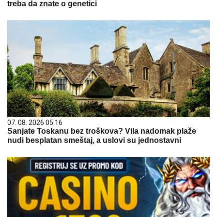
treba da znate o genetici
07. 08. 2026 05:16
Sanjate Toskanu bez troškova? Vila nadomak plaže
nudi besplatan smeštaj, a uslovi su jednostavni