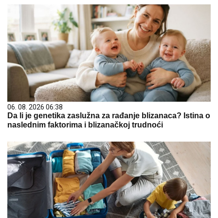
06. 08. 2026 06:38
Da li je genetika zaslužna za rađanje blizanaca? Istina o
naslednim faktorima i blizanačkoj trudnoći