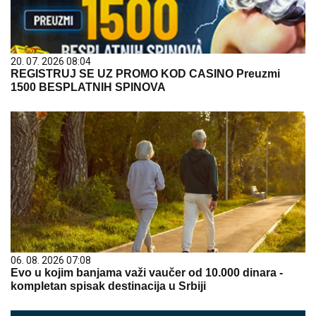
20. 07. 2026 08:04
REGISTRUJ SE UZ PROMO KOD CASINO Preuzmi
1500 BESPLATNIH SPINOVA
06. 08. 2026 07:08
Evo u kojim banjama važi vaučer od 10.000 dinara -
kompletan spisak destinacija u Srbiji