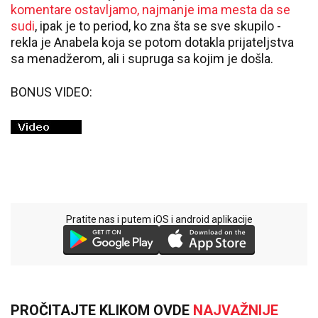
komentare ostavljamo, najmanje ima mesta da se
sudi
, ipak je to period, ko zna šta se sve skupilo -
rekla je Anabela koja se potom dotakla prijateljstva
sa menadžerom, ali i supruga sa kojim je došla.
BONUS VIDEO:
Pratite nas i putem iOS i android aplikacije
PROČITAJTE KLIKOM OVDE
NAJVAŽNIJE