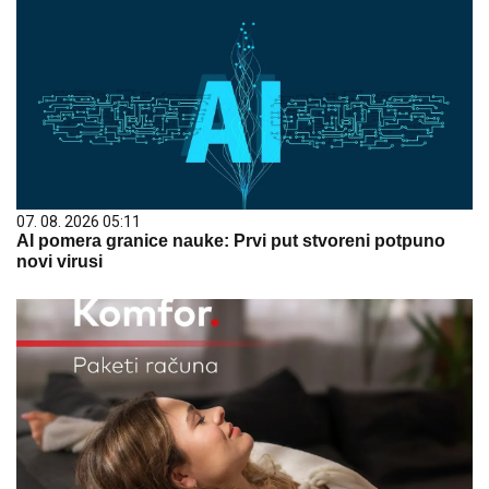
07. 08. 2026 05:11
AI pomera granice nauke: Prvi put stvoreni potpuno
novi virusi