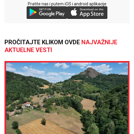
Pratite nas i putem iOS i android aplikacije
PROČITAJTE KLIKOM OVDE
NAJVAŽNIJE
AKTUELNE VESTI