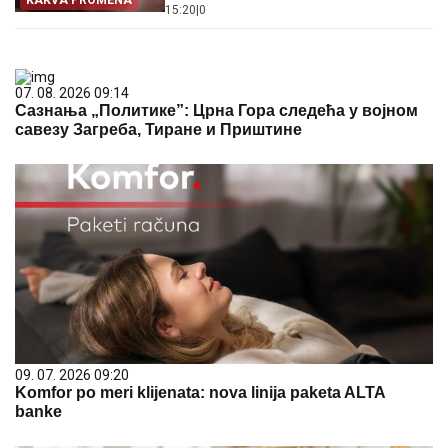
15:20
|
0
07. 08. 2026 09:14
Сазнања „Политике”: Црна Гора следећа у војном
савезу Загреба, Тиране и Приштине
09. 07. 2026 09:20
Komfor po meri klijenata: nova linija paketa ALTA
banke