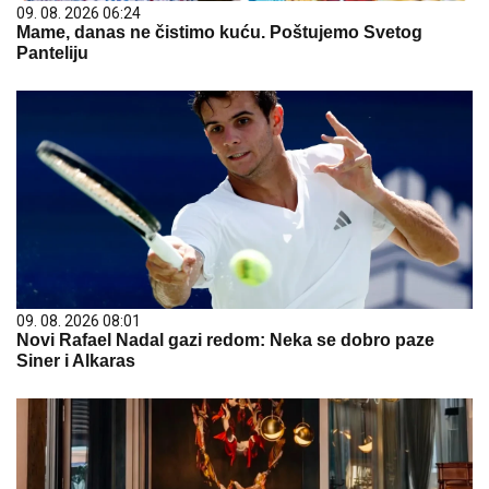
09. 08. 2026 06:24
Mame, danas ne čistimo kuću. Poštujemo Svetog
Panteliju
09. 08. 2026 08:01
Novi Rafael Nadal gazi redom: Neka se dobro paze
Siner i Alkaras