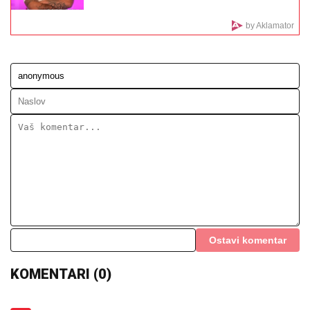
VENČANJA SA TIGROM, žestoko preti:"Nisam ušla u
pekaru da pravim kiflice" (VIDEO)
ZEMLjOTRES U SRBIJI! Evo gde se
zatreslo
STRAVIČNA NESREĆA KOD
JASENOVIKA!
Strahuje se da IMA
POVREĐENIH, sve vrvi od policije i
Hitne pomoći (FOTO, VIDEO)