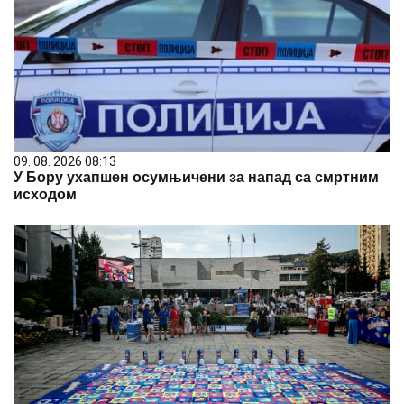
09. 08. 2026 08:13
У Бору ухапшен осумњичени за напад са смртним
исходом