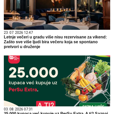
23. 07. 2026 12:47
Letnje večeri u gradu više nisu rezervisane za vikend:
Zašto sve više ljudi bira večeru koja se spontano
pretvori u druženje
03. 08. 2026 07:31
25.000 kupaca već kupuje uz PerSu Extra. A ti? Saznaj