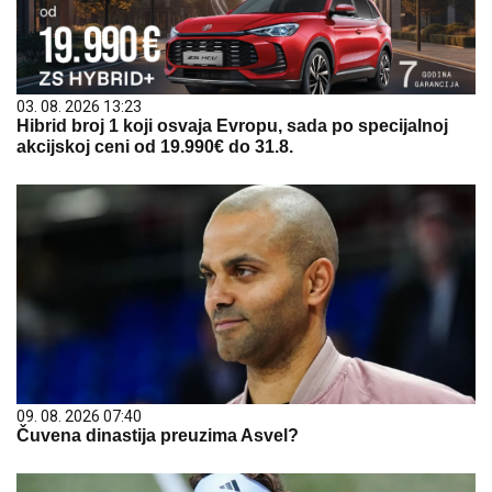
03. 08. 2026 13:23
Hibrid broj 1 koji osvaja Evropu, sada po specijalnoj
akcijskoj ceni od 19.990€ do 31.8.
09. 08. 2026 07:40
Čuvena dinastija preuzima Asvel?