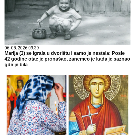
06. 08. 2026 09:39
Marija (3) se igrala u dvorištu i samo je nestala: Posle
42 godine otac je pronašao, zanemeo je kada je saznao
gde je bila