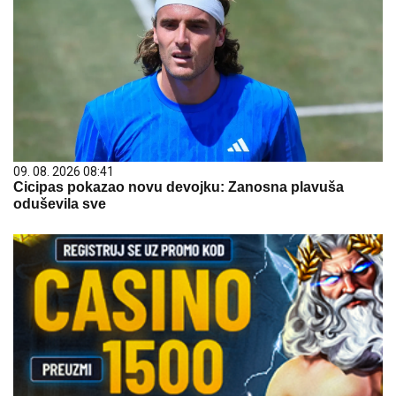
09. 08. 2026 08:41
Cicipas pokazao novu devojku: Zanosna plavuša
oduševila sve