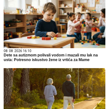
08. 08. 2026 16:10
Dete sa autizmom polivali vodom i mazali mu lak na
usta: Potresno iskustvo žene iz vrtića za Mame