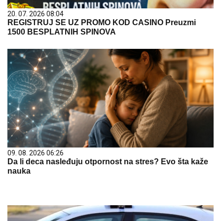
20. 07. 2026 08:04
REGISTRUJ SE UZ PROMO KOD CASINO Preuzmi
1500 BESPLATNIH SPINOVA
09. 08. 2026 06:26
Da li deca nasleđuju otpornost na stres? Evo šta kaže
nauka