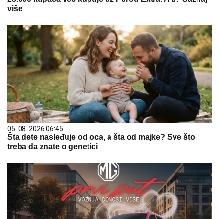
više
05. 08. 2026 06:45
Šta dete nasleđuje od oca, a šta od majke? Sve što
treba da znate o genetici