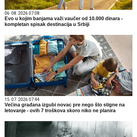
06. 08. 2026 07:08
Evo u kojim banjama važi vaučer od 10.000 dinara -
kompletan spisak destinacija u Srbiji
15. 07. 2026 07:44
Većina građana izgubi novac pre nego što stigne na
letovanje - ovih 7 troškova skoro niko ne planira