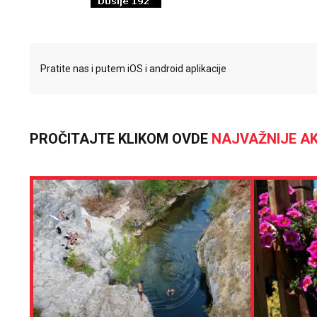
Pratite nas i putem iOS i android aplikacije
PROČITAJTE KLIKOM OVDE
NAJVAŽNIJE AK