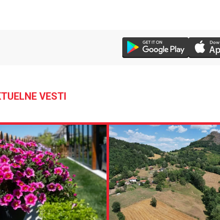
TUELNE VESTI
30 °C
Loznica