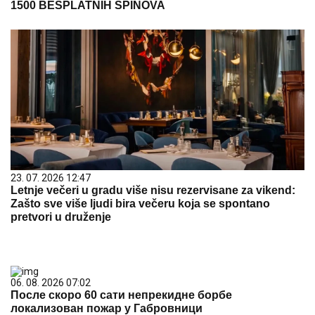
1500 BESPLATNIH SPINOVA
23. 07. 2026 12:47
Letnje večeri u gradu više nisu rezervisane za vikend:
Zašto sve više ljudi bira večeru koja se spontano
pretvori u druženje
06. 08. 2026 07:02
После скоро 60 сати непрекидне борбе
локализован пожар у Габровници