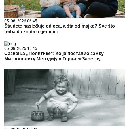
05. 08. 2026 06:45
Šta dete nasleđuje od oca, a šta od majke? Sve što
treba da znate o genetici
05. 08. 2026 15:45
Сазнања „Политике”: Ко је поставио замку
Митрополиту Методију у Горњем Заостру