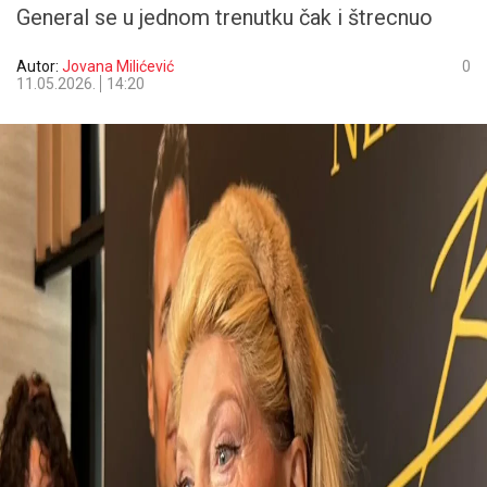
General se u jednom trenutku čak i štrecnuo
Autor:
Jovana Milićević
0
11.05.2026.
14:20