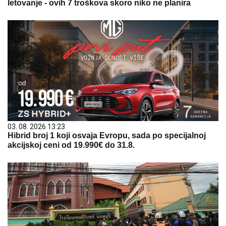
letovanje - ovih 7 troškova skoro niko ne planira
03. 08. 2026 13:23
Hibrid broj 1 koji osvaja Evropu, sada po specijalnoj
akcijskoj ceni od 19.990€ do 31.8.