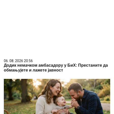
06. 08. 2026 20:56
Додик немачком амбасадору у БиХ: Престаните да
обмањујете и лажете јавност