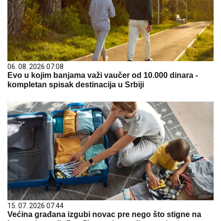
06. 08. 2026 07:08
Evo u kojim banjama važi vaučer od 10.000 dinara -
kompletan spisak destinacija u Srbiji
15. 07. 2026 07:44
Većina građana izgubi novac pre nego što stigne na