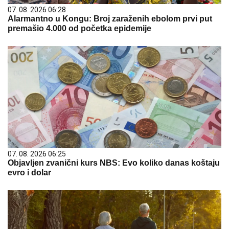
07. 08. 2026 06:28
Alarmantno u Kongu: Broj zaraženih ebolom prvi put
premašio 4.000 od početka epidemije
07. 08. 2026 06:25
Objavljen zvanični kurs NBS: Evo koliko danas koštaju
evro i dolar