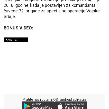
2018. godine, kada je postavljen za komandanta
čuvene 72. brigade za specijalne operacije Vojske
Srbije.
BONUS VIDEO:
Pratite nas i putem iOS i android aplikacije