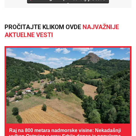
PROČITAJTE KLIKOM OVDE
NAJVAŽNIJE
AKTUELNE VESTI
Raj na 800 metara nadmorske visine: Nekadašnji