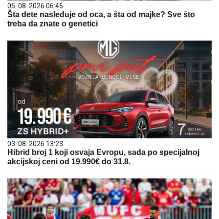
05. 08. 2026 06:45
Šta dete nasleđuje od oca, a šta od majke? Sve što
treba da znate o genetici
03. 08. 2026 13:23
Hibrid broj 1 koji osvaja Evropu, sada po specijalnoj
akcijskoj ceni od 19.990€ do 31.8.