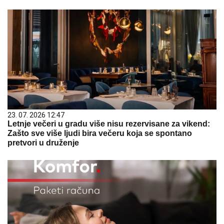
23. 07. 2026 12:47
Letnje večeri u gradu više nisu rezervisane za vikend:
Zašto sve više ljudi bira večeru koja se spontano
pretvori u druženje