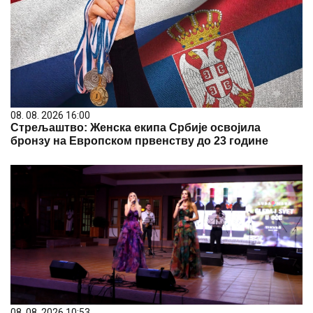
08. 08. 2026 16:00
Стрељаштво: Женска екипа Србије освојила
бронзу на Европском првенству до 23 године
08. 08. 2026 10:53