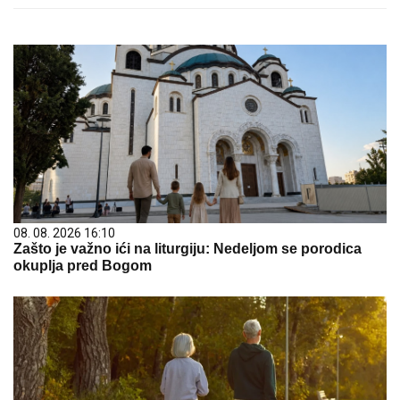
08. 08. 2026 16:10
Zašto je važno ići na liturgiju: Nedeljom se porodica
okuplja pred Bogom