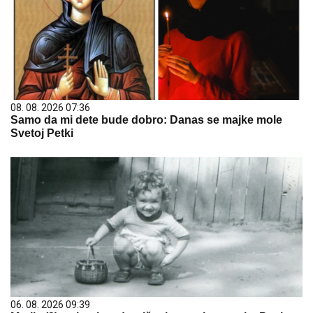
08. 08. 2026 07:36
Samo da mi dete bude dobro: Danas se majke mole
Svetoj Petki
06. 08. 2026 09:39