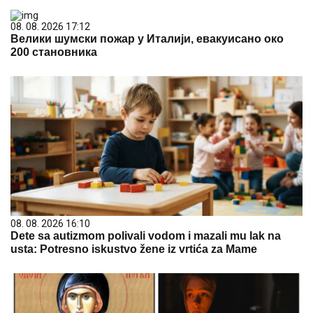
08. 08. 2026 17:12
Велики шумски пожар у Италији, евакуисано око
200 становника
08. 08. 2026 16:10
Dete sa autizmom polivali vodom i mazali mu lak na
usta: Potresno iskustvo žene iz vrtića za Mame