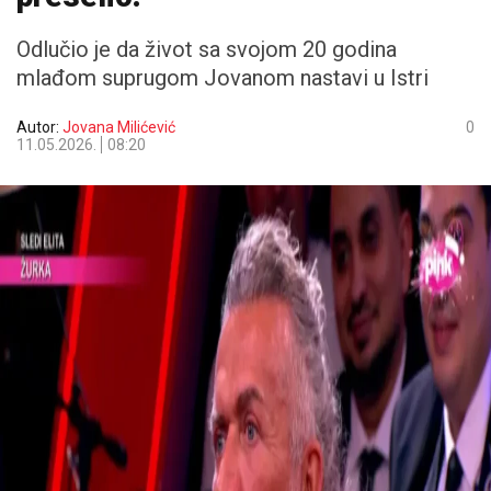
Odlučio je da život sa svojom 20 godina
mlađom suprugom Jovanom nastavi u Istri
Autor:
Jovana Milićević
0
11.05.2026.
08:20