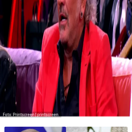
Foto: Printscreen | printscreen