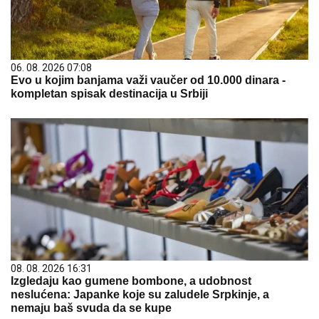
06. 08. 2026 07:08
Evo u kojim banjama važi vaučer od 10.000 dinara -
kompletan spisak destinacija u Srbiji
08. 08. 2026 16:31
Izgledaju kao gumene bombone, a udobnost
neslućena: Japanke koje su zaludele Srpkinje, a
nemaju baš svuda da se kupe