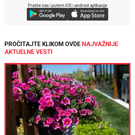
Pratite nas i putem iOS i android aplikacije
PROČITAJTE KLIKOM OVDE
NAJVAŽNIJE
AKTUELNE VESTI