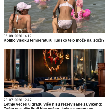
05. 08. 2026 14:12
Koliko visoku temperaturu ljudsko telo može da izdrži?
23. 07. 2026 12:47
Letnje večeri u gradu više nisu rezervisane za vikend:
Zašto sve više ljudi bira večeru koja se spontano