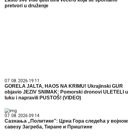
pretvori u druženje
07. 08. 2026 19:11
GORELA JALTA, HAOS NA KRIMU! Ukrajinski GUR
objavio JEZIV SNIMAK: Pomorski dronovi ULETELI u
luku i napravili PUSTOŠ! (VIDEO)
07. 08. 2026 09:14
Сазнања „Политике”: Црна Гора следећа у војном
савезу Загреба, Тиране и Приштине