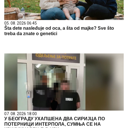
05. 08. 2026 06:45
Šta dete nasleđuje od oca, a šta od majke? Sve što
treba da znate o genetici
07. 08. 2026 18:00
У БЕОГРАДУ УХАПШЕНА ДВА СИРИЈЦА ПО
ПОТЕРНИЦИ ИНТЕРПОЛА, СУМЊА СЕ НА