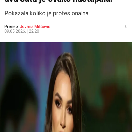
Pokazala koliko je profesionalna
Preneo:
Jovana Milićević
0
09.05.2026.
22:20