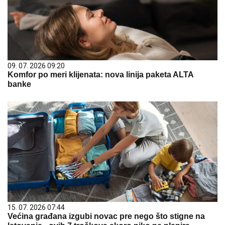
09. 07. 2026 09:20
Komfor po meri klijenata: nova linija paketa ALTA
banke
15. 07. 2026 07:44
Većina građana izgubi novac pre nego što stigne na