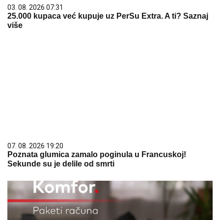
03. 08. 2026 07:31
25.000 kupaca već kupuje uz PerSu Extra. A ti? Saznaj
više
07. 08. 2026 19:20
Poznata glumica zamalo poginula u Francuskoj!
Sekunde su je delile od smrti