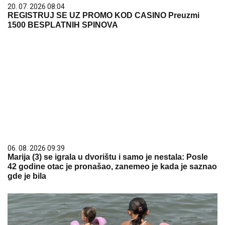
20. 07. 2026 08:04
REGISTRUJ SE UZ PROMO KOD CASINO Preuzmi
1500 BESPLATNIH SPINOVA
06. 08. 2026 09:39
Marija (3) se igrala u dvorištu i samo je nestala: Posle
42 godine otac je pronašao, zanemeo je kada je saznao
gde je bila