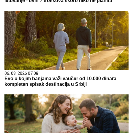
letovanje - ovih 7 troškova skoro niko ne planira
06. 08. 2026 07:08
Evo u kojim banjama važi vaučer od 10.000 dinara -
kompletan spisak destinacija u Srbiji