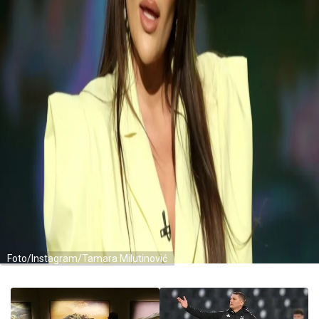
Foto/Instagram/Tamara Milutinović