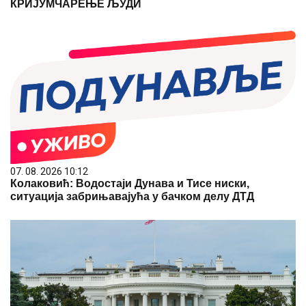
КРИЈУМЧАРЕЊЕ ЉУДИ
07. 08. 2026 10:12
Колаковић: Водостаји Дунава и Тисе ниски,
ситуација забрињавајућа у бачком делу ДТД