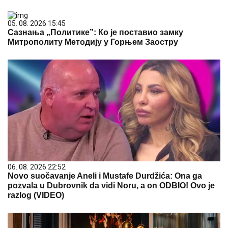
05. 08. 2026 15:45
Сазнања „Политике”: Ко је поставио замку
Митрополиту Методију у Горњем Заостру
06. 08. 2026 22:52
Novo suočavanje Aneli i Mustafe Durdžića: Ona ga
pozvala u Dubrovnik da vidi Noru, a on ODBIO! Ovo je
razlog (VIDEO)