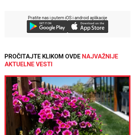
Pratite nas i putem iOS i android aplikacije
PROČITAJTE KLIKOM OVDE
NAJVAŽNIJE
AKTUELNE VESTI