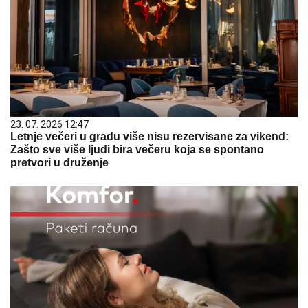
23. 07. 2026 12:47
Letnje večeri u gradu više nisu rezervisane za vikend:
Zašto sve više ljudi bira večeru koja se spontano
pretvori u druženje