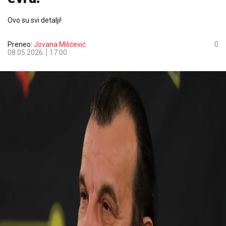
Ovo su svi detalji!
Preneo:
Jovana Milićević
0
08.05.2026.
17:00