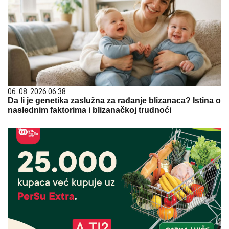
06. 08. 2026 06:38
Da li je genetika zaslužna za rađanje blizanaca? Istina o
naslednim faktorima i blizanačkoj trudnoći