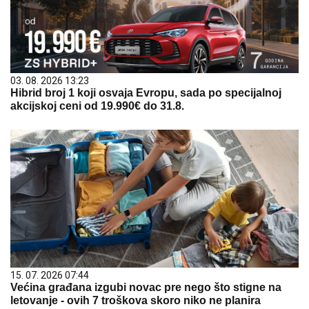
03. 08. 2026 13:23
Hibrid broj 1 koji osvaja Evropu, sada po specijalnoj
akcijskoj ceni od 19.990€ do 31.8.
15. 07. 2026 07:44
Većina građana izgubi novac pre nego što stigne na
letovanje - ovih 7 troškova skoro niko ne planira