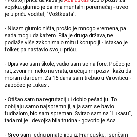
vojsku, glumio je da ima mentalni poremećaj - uveo
je u priču voditelj "Voštkesta".
- Nisam glumio ništa, prošlo je mnogo vremena, pa
sada mogu da kažem. Bila je druga država, ne
podlaže više zakonima o mitu i korupciji - istakao je
folker, pa nastavio svoju priču.
- Upisivao sam škole, vadio sam se na fore. Počeo je
rat, zvoni mi neko na vrata, uručuju mi poziv i kažu da
moram da idem. Za 15 dana sam trebao u Viroviticu -
započeo je Lukas .
- Otišao sam na regrutaciju i dobio pešadiju. To
dobijaju samo najspremniji, a ja sam se bavio
fudbalom, bio sam spreman. Svirao sam na "Lukasu",
tada mi je i devojka bila trudna - govorio je Aca.
- Sreo sam jednu prijateljicu iz Francuske. Ispričam