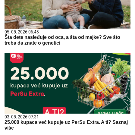
05. 08. 2026 06:45
Šta dete nasleđuje od oca, a šta od majke? Sve što
treba da znate o genetici
03. 08. 2026 07:31
25.000 kupaca već kupuje uz PerSu Extra. A ti? Saznaj
više