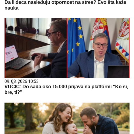
Da li deca nasleđuju otpornost na stres? Evo šta kaže
nauka
09. 08. 2026 10:53
VUČIĆ: Do sada oko 15.000 prijava na platformi "Ko si,
bre, ti?"