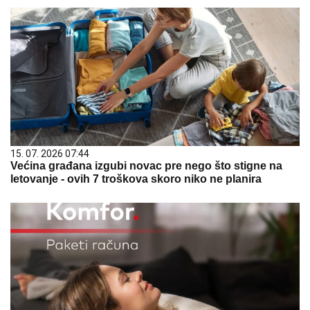
15. 07. 2026 07:44
Većina građana izgubi novac pre nego što stigne na
letovanje - ovih 7 troškova skoro niko ne planira