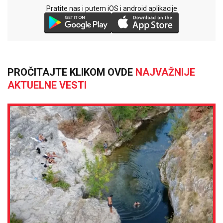
Pratite nas i putem iOS i android aplikacije
PROČITAJTE KLIKOM OVDE
NAJVAŽNIJE
AKTUELNE VESTI