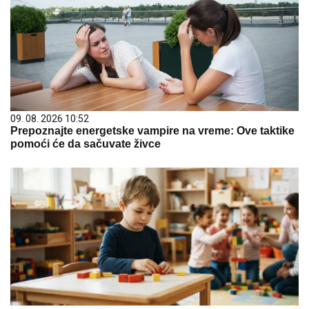
09. 08. 2026 10:52
Prepoznajte energetske vampire na vreme: Ove taktike
pomoći će da sačuvate živce