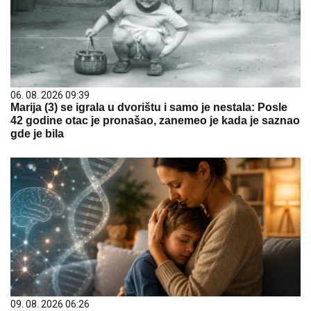
06. 08. 2026 09:39
Marija (3) se igrala u dvorištu i samo je nestala: Posle
42 godine otac je pronašao, zanemeo je kada je saznao
gde je bila
09. 08. 2026 06:26