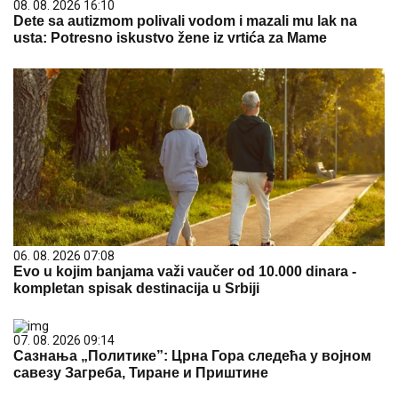
08. 08. 2026 16:10
Dete sa autizmom polivali vodom i mazali mu lak na
usta: Potresno iskustvo žene iz vrtića za Mame
06. 08. 2026 07:08
Evo u kojim banjama važi vaučer od 10.000 dinara -
kompletan spisak destinacija u Srbiji
07. 08. 2026 09:14
Сазнања „Политике”: Црна Гора следећа у војном
савезу Загреба, Тиране и Приштине