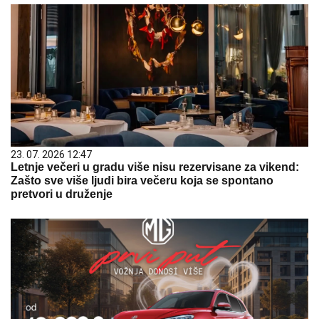
23. 07. 2026 12:47
Letnje večeri u gradu više nisu rezervisane za vikend:
Zašto sve više ljudi bira večeru koja se spontano
pretvori u druženje