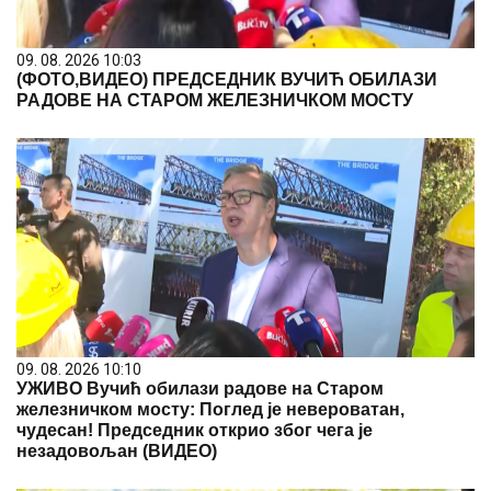
09. 08. 2026 10:03
(ФОТО,ВИДЕО) ПРЕДСЕДНИК ВУЧИЋ ОБИЛАЗИ
РАДОВЕ НА СТАРОМ ЖЕЛЕЗНИЧКОМ МОСТУ
09. 08. 2026 10:10
УЖИВО Вучић обилази радове на Старом
железничком мосту: Поглед је невероватан,
чудесан! Председник открио због чега је
незадовољан (ВИДЕО)