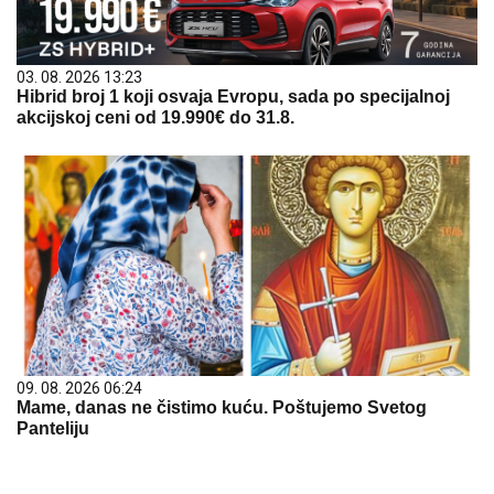
03. 08. 2026 13:23
Hibrid broj 1 koji osvaja Evropu, sada po specijalnoj
akcijskoj ceni od 19.990€ do 31.8.
09. 08. 2026 06:24
Mame, danas ne čistimo kuću. Poštujemo Svetog
Panteliju