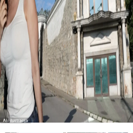
Alo ilustracija