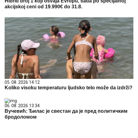
Hibrid broj 1 koji osvaja Evropu, sada po specijalnoj
akcijskoj ceni od 19.990€ do 31.8.
05. 08. 2026 14:12
Koliko visoku temperaturu ljudsko telo može da izdrži?
06. 08. 2026 13:34
Вучевић: Ђилас је свестан да је пред политичким
бродоломом