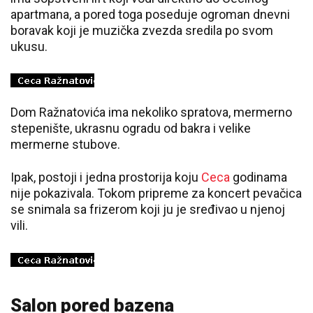
apartmana, a pored toga poseduje ogroman dnevni
boravak koji je muzička zvezda sredila po svom
ukusu.
Dom Ražnatovića ima nekoliko spratova, mermerno
stepenište, ukrasnu ogradu od bakra i velike
mermerne stubove.
Ipak, postoji i jedna prostorija koju
Ceca
godinama
nije pokazivala. Tokom pripreme za koncert pevačica
se snimala sa frizerom koji ju je sređivao u njenoj
vili.
Salon pored bazena