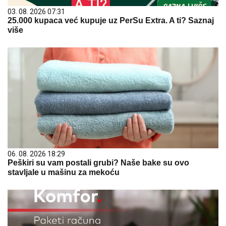
03. 08. 2026 07:31
25.000 kupaca već kupuje uz PerSu Extra. A ti? Saznaj
više
06. 08. 2026 18:29
Peškiri su vam postali grubi? Naše bake su ovo
stavljale u mašinu za mekoću