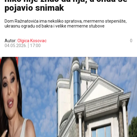
pojavio snimak
Dom Ražnatovića ima nekoliko spratova, mermerno stepenište,
ukrasnu ogradu od bakra i velike mermerne stubove
Autor:
Olgica Kosovac
0
04.05.2026.
17:00