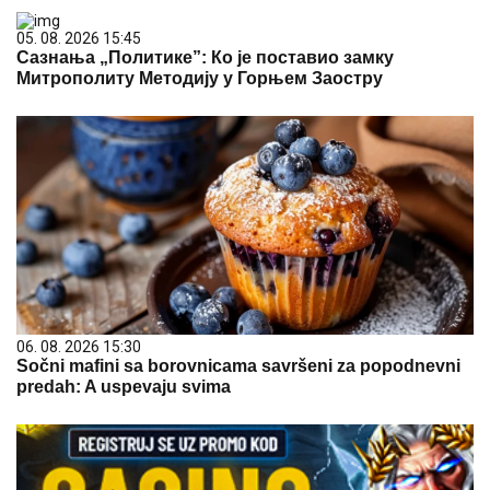
05. 08. 2026 15:45
Сазнања „Политике”: Ко је поставио замку
Митрополиту Методију у Горњем Заостру
06. 08. 2026 15:30
Sočni mafini sa borovnicama savršeni za popodnevni
predah: A uspevaju svima