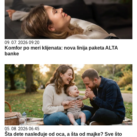
09. 07. 2026 09:20
Komfor po meri klijenata: nova linija paketa ALTA
banke
05. 08. 2026 06:45
Šta dete nasleđuje od oca, a šta od majke? Sve što