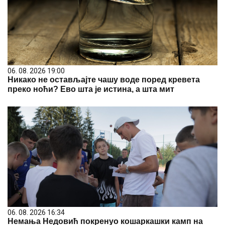
06. 08. 2026 19:00
Никако не остављајте чашу воде поред кревета
преко ноћи? Ево шта је истина, а шта мит
06. 08. 2026 16:34
Немања Недовић покренуо кошаркашки камп на