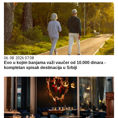
06. 08. 2026 07:08
Evo u kojim banjama važi vaučer od 10.000 dinara -
kompletan spisak destinacija u Srbiji