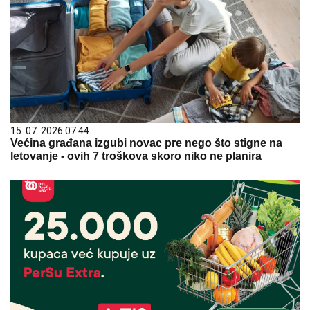
15. 07. 2026 07:44
Većina građana izgubi novac pre nego što stigne na
letovanje - ovih 7 troškova skoro niko ne planira