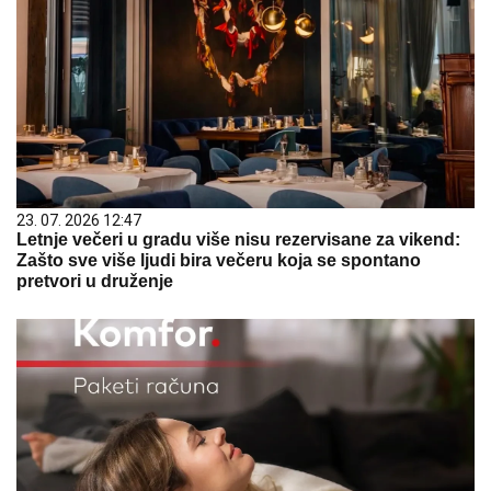
23. 07. 2026 12:47
Letnje večeri u gradu više nisu rezervisane za vikend:
Zašto sve više ljudi bira večeru koja se spontano
pretvori u druženje