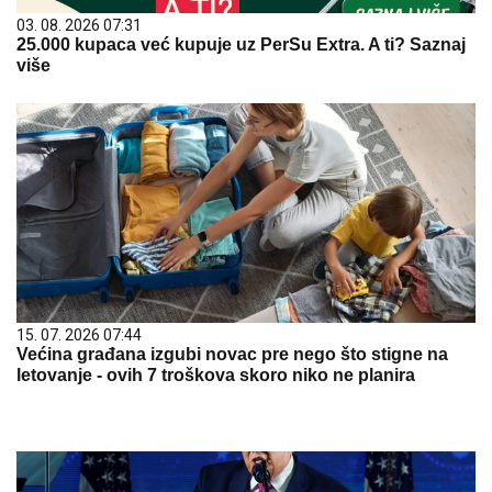
03. 08. 2026 07:31
25.000 kupaca već kupuje uz PerSu Extra. A ti? Saznaj
više
15. 07. 2026 07:44
Većina građana izgubi novac pre nego što stigne na
letovanje - ovih 7 troškova skoro niko ne planira