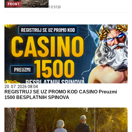
FRONT
13:51
|
0
20. 07. 2026 08:04
REGISTRUJ SE UZ PROMO KOD CASINO Preuzmi
1500 BESPLATNIH SPINOVA