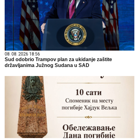
08. 08. 2026 18:56
Sud odobrio Trampov plan za ukidanje zaštite
državljanima Južnog Sudana u SAD