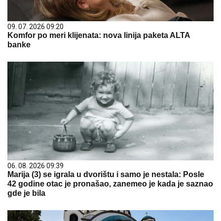
09. 07. 2026 09:20
Komfor po meri klijenata: nova linija paketa ALTA
banke
06. 08. 2026 09:39
Marija (3) se igrala u dvorištu i samo je nestala: Posle
42 godine otac je pronašao, zanemeo je kada je saznao
gde je bila