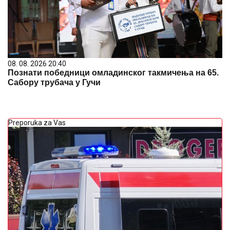
08. 08. 2026 20:40
Познати победници омладинског такмичења на 65.
Сабору трубача у Гучи
Preporuka za Vas