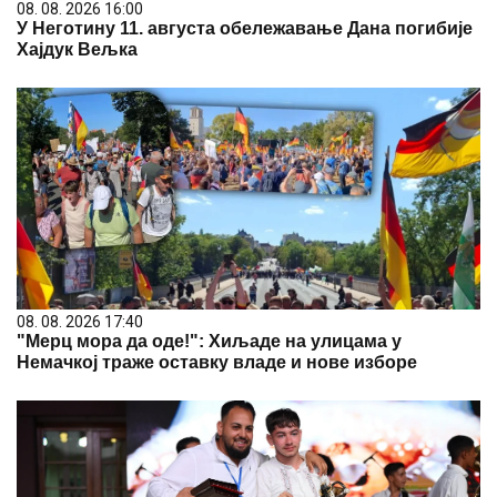
08. 08. 2026 16:00
У Неготину 11. августа обележавање Дана погибије
Хајдук Вељка
08. 08. 2026 17:40
"Мерц мора да оде!": Хиљаде на улицама у
Немачкој траже оставку владе и нове изборе