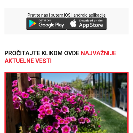
Pratite nas i putem iOS i android aplikacije
PROČITAJTE KLIKOM OVDE
NAJVAŽNIJE
AKTUELNE VESTI