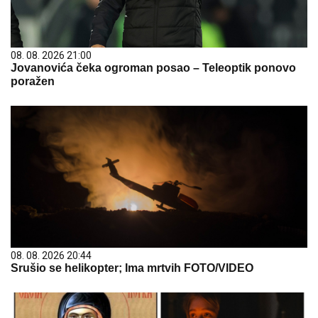
08. 08. 2026 21:00
Jovanovića čeka ogroman posao – Teleoptik ponovo
poražen
08. 08. 2026 20:44
Srušio se helikopter; Ima mrtvih FOTO/VIDEO