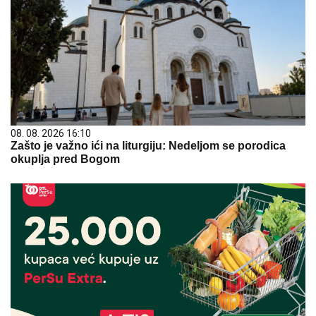
08. 08. 2026 16:10
Zašto je važno ići na liturgiju: Nedeljom se porodica
okuplja pred Bogom