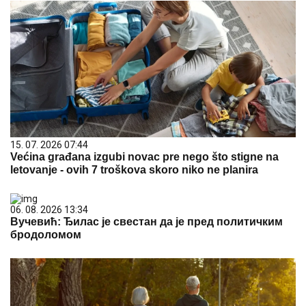
15. 07. 2026 07:44
Većina građana izgubi novac pre nego što stigne na
letovanje - ovih 7 troškova skoro niko ne planira
06. 08. 2026 13:34
Вучевић: Ђилас је свестан да је пред политичким
бродоломом