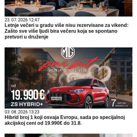
23. 07. 2026 12:47
Letnje večeri u gradu više nisu rezervisane za vikend:
Zašto sve više ljudi bira večeru koja se spontano
pretvori u druženje
03. 08. 2026 13:23
Hibrid broj 1 koji osvaja Evropu, sada po specijalnoj
akcijskoj ceni od 19.990€ do 31.8.