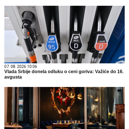
07. 08. 2026 10:06
Vlada Srbije donela odluku o ceni goriva: Važiće do 16.
avgusta