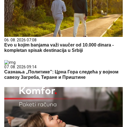
06. 08. 2026 07:08
Evo u kojim banjama važi vaučer od 10.000 dinara -
kompletan spisak destinacija u Srbiji
07. 08. 2026 09:14
Сазнања „Политике”: Црна Гора следећа у војном
савезу Загреба, Тиране и Приштине