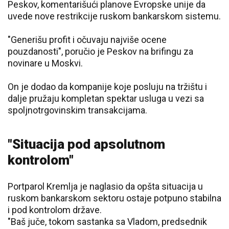
Peskov, komentarišući planove Evropske unije da
uvede nove restrikcije ruskom bankarskom sistemu.
"Generišu profit i očuvaju najviše ocene
pouzdanosti", poručio je Peskov na brifingu za
novinare u Moskvi.
On je dodao da kompanije koje posluju na tržištu i
dalje pružaju kompletan spektar usluga u vezi sa
spoljnotrgovinskim transakcijama.
"Situacija pod apsolutnom
kontrolom"
Portparol Kremlja je naglasio da opšta situacija u
ruskom bankarskom sektoru ostaje potpuno stabilna
i pod kontrolom države.
"Baš juče, tokom sastanka sa Vladom, predsednik