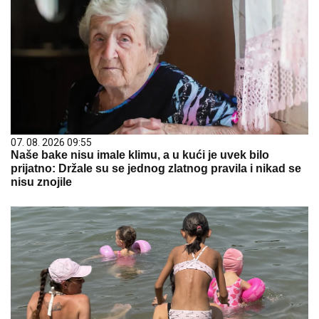
07. 08. 2026 09:55
Naše bake nisu imale klimu, a u kući je uvek bilo
prijatno: Držale su se jednog zlatnog pravila i nikad se
nisu znojile