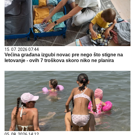
15. 07. 2026 07:44
Većina građana izgubi novac pre nego što stigne na
letovanje - ovih 7 troškova skoro niko ne planira
05. 08. 2026 14:12