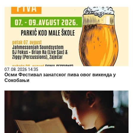
07. 08. 2026 14:35
Осми Фестивал занатског пива овог викенда у
Сокобањи