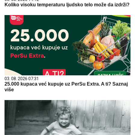
Koliko visoku temperaturu ljudsko telo može da izdrži?
03. 08. 2026 07:31
25.000 kupaca već kupuje uz PerSu Extra. A ti? Saznaj
više