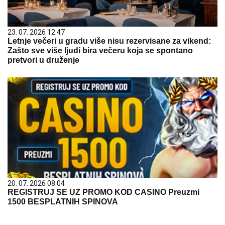
23. 07. 2026 12:47
Letnje večeri u gradu više nisu rezervisane za vikend:
Zašto sve više ljudi bira večeru koja se spontano
pretvori u druženje
20. 07. 2026 08:04
REGISTRUJ SE UZ PROMO KOD CASINO Preuzmi
1500 BESPLATNIH SPINOVA