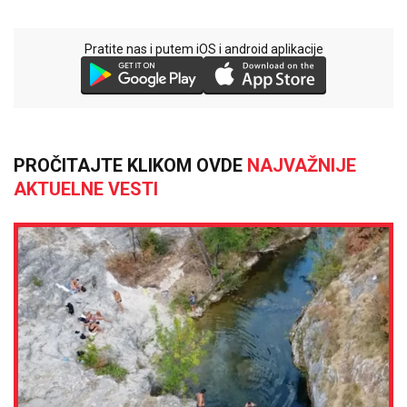
Pratite nas i putem iOS i android aplikacije
PROČITAJTE KLIKOM OVDE
NAJVAŽNIJE
AKTUELNE VESTI