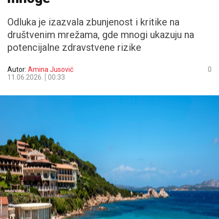
Odluka je izazvala zbunjenost i kritike na
društvenim mrežama, gde mnogi ukazuju na
potencijalne zdravstvene rizike
Autor:
Amina Jusović
0
11.06.2026.
00:33