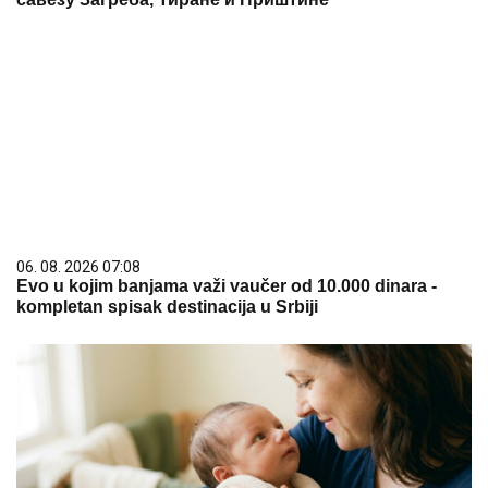
06. 08. 2026 07:08
Evo u kojim banjama važi vaučer od 10.000 dinara -
kompletan spisak destinacija u Srbiji