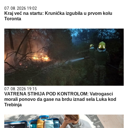
07. 08. 2026 19:02
Kraj već na startu: Krunićka izgubila u prvom kolu
Toronta
07. 08. 2026 19:15
VATRENA STIHIJA POD KONTROLOM: Vatrogasci
morali ponovo da gase na brdu iznad sela Luka kod
Trebinja