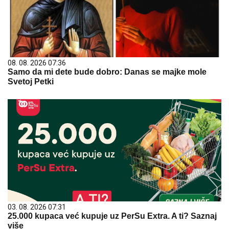
08. 08. 2026 07:36
Samo da mi dete bude dobro: Danas se majke mole
Svetoj Petki
03. 08. 2026 07:31
25.000 kupaca već kupuje uz PerSu Extra. A ti? Saznaj
više