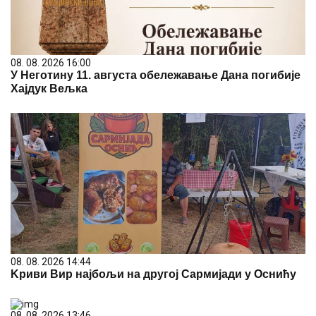
08. 08. 2026 16:00
У Неготину 11. августа обележавање Дана погибије
Хајдук Вељка
08. 08. 2026 14:44
Kриви Вир најбољи на другој Сармијади у Оснићу
08. 08. 2026 13:46