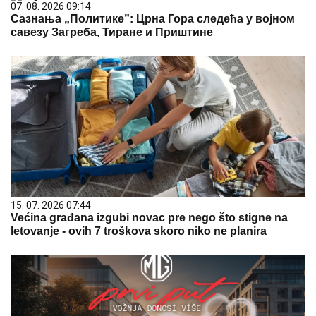
07. 08. 2026 09:14
Сазнања „Политике”: Црна Гора следећа у војном
савезу Загреба, Тиране и Приштине
15. 07. 2026 07:44
Većina građana izgubi novac pre nego što stigne na
letovanje - ovih 7 troškova skoro niko ne planira